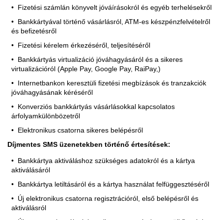
Fizetési számlán könyvelt jóváírásokról és egyéb terhelésekről
Bankkártyával történő vásárlásról, ATM-es készpénzfelvételről
és befizetésről
Fizetési kérelem érkezéséről, teljesítéséről
Bankkártyás virtualizáció jóváhagyásáról és a sikeres
virtualizációról (Apple Pay, Google Pay, RaiPay,)
Internetbankon keresztüli fizetési megbízások és tranzakciók
jóváhagyásának kéréséről
Konverziós bankkártyás vásárlásokkal kapcsolatos
árfolyamkülönbözetről
Elektronikus csatorna sikeres belépésről
Díjmentes SMS üzenetekben történő értesítések:
Bankkártya aktiváláshoz szükséges adatokról és a kártya
aktiválásáról
Bankkártya letiltásáról és a kártya használat felfüggesztéséről
Új elektronikus csatorna regisztrációról, első belépésről és
aktiválásról