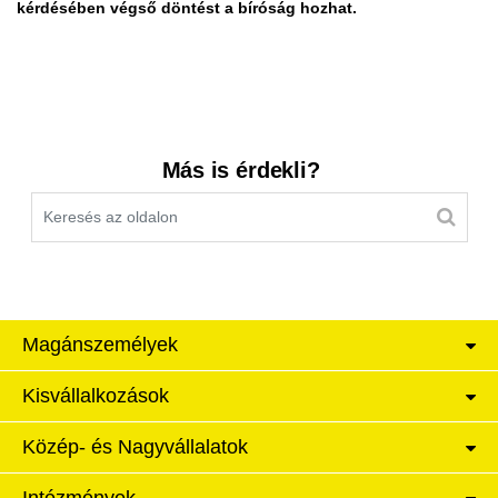
kérdésében végső döntést a bíróság hozhat.
Kereső sáv
Más is érdekli?
Magánszemélyek
Kisvállalkozások
Közép- és Nagyvállalatok