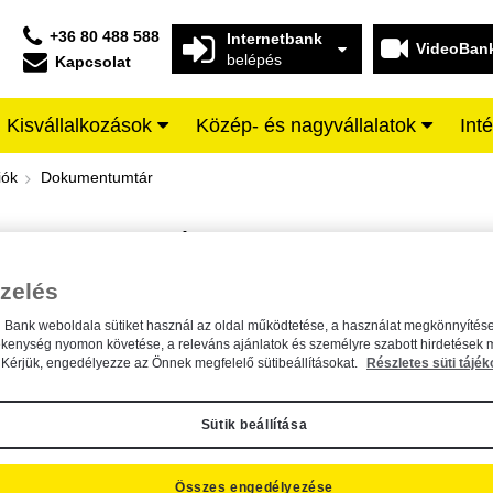
+36 80 488 588
Internetbank
VideoBan
belépés
Kapcsolat
Kisvállalkozások
Közép- és nagyvállalatok
Int
iffeisen BANK
iók
Dokumentumtár
DOKUMENTUMTÁR
Kereső sáv
zelés
n Bank weboldala sütiket használ az oldal működtetése, a használat megkönnyítése
A dokumentum kereséséhez kérjük, írja be a keresőszót a mezőbe.
ékenység nyomon követése, a releváns ajánlatok és személyre szabott hirdetések 
Kérjük, engedélyezze az Önnek megfelelő sütibeállításokat.
Részletes süti tájék
Sütik beállítása
Összes engedélyezése