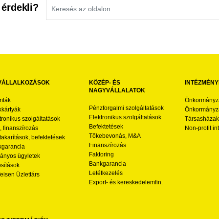
 érdekli?
VÁLLALKOZÁSOK
KÖZÉP- ÉS
INTÉZMÉNY
NAGYVÁLLALATOK
mlák
Önkormányz
Pénzforgalmi szolgáltatások
kártyák
Önkormányza
Elektronikus szolgáltatások
tronikus szolgáltatások
Társasházak
Befektetések
l, finanszírozás
Non-profit i
Tőkebevonás, M&A
akarítások, befektetések
Finanszírozás
garancia
Faktoring
nyos ügyletek
Bankgarancia
osítások
Letétkezelés
feisen Üzlettárs
Export- és kereskedelemfin.