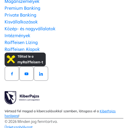
Magánszemélyek
Premium Banking
Private Banking
Kisvállalkozások
Közép- és nagyvállalatok
Intézmények
Raiffeisen Lízing
Raiffeisen Alapok
Vértezd fel magad a kibercsalásokkal szemben, látogass el a
KiberPajzs
honlapra
!
© 2026 Minden jog fenntartva.
Üzletszabályzat