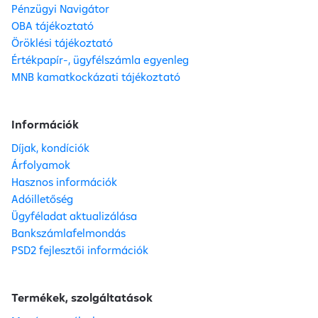
Pénzügyi Navigátor
OBA tájékoztató
Öröklési tájékoztató
Értékpapír-, ügyfélszámla egyenleg
MNB kamatkockázati tájékoztató
Információk
Díjak, kondíciók
Árfolyamok
Hasznos információk
Adóilletőség
Ügyféladat aktualizálása
Bankszámlafelmondás
PSD2 fejlesztői információk
Termékek, szolgáltatások