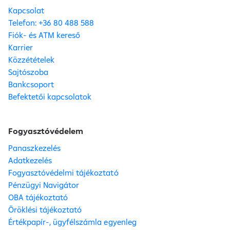
Kapcsolat
Telefon: +36 80 488 588
Fiók- és ATM kereső
Karrier
Közzétételek
Sajtószoba
Bankcsoport
Befektetői kapcsolatok
Fogyasztóvédelem
Panaszkezelés
Adatkezelés
Fogyasztóvédelmi tájékoztató
Pénzügyi Navigátor
OBA tájékoztató
Öröklési tájékoztató
Értékpapír-, ügyfélszámla egyenleg