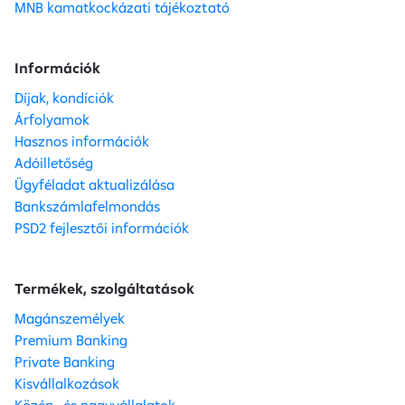
MNB kamatkockázati tájékoztató
Információk
Díjak, kondíciók
Árfolyamok
Hasznos információk
Adóilletőség
Ügyféladat aktualizálása
Bankszámlafelmondás
PSD2 fejlesztői információk
Termékek, szolgáltatások
Magánszemélyek
Premium Banking
Private Banking
Kisvállalkozások