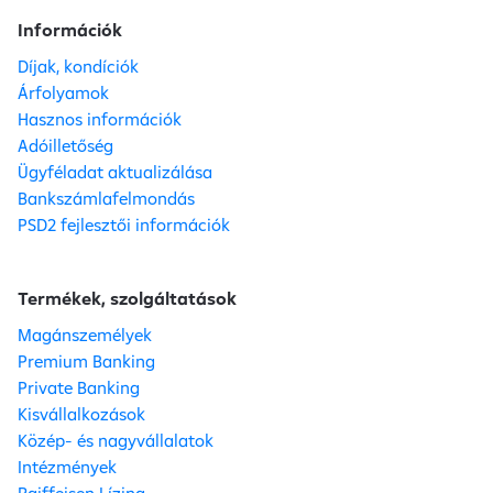
Információk
Díjak, kondíciók
Árfolyamok
Hasznos információk
Adóilletőség
Ügyféladat aktualizálása
Bankszámlafelmondás
PSD2 fejlesztői információk
Termékek, szolgáltatások
Magánszemélyek
Premium Banking
Private Banking
Kisvállalkozások
Közép- és nagyvállalatok
Intézmények