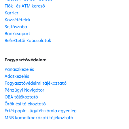
Fiók- és ATM kereső
Karrier
Közzétételek
Sajtószoba
Bankcsoport
Befektetői kapcsolatok
Fogyasztóvédelem
Panaszkezelés
Adatkezelés
Fogyasztóvédelmi tájékoztató
Pénzügyi Navigátor
OBA tájékoztató
Öröklési tájékoztató
Értékpapír-, ügyfélszámla egyenleg
MNB kamatkockázati tájékoztató