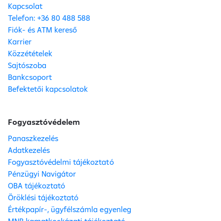
Kapcsolat
Telefon: +36 80 488 588
Fiók- és ATM kereső
Karrier
Közzétételek
Sajtószoba
Bankcsoport
Befektetői kapcsolatok
Fogyasztóvédelem
Panaszkezelés
Adatkezelés
Fogyasztóvédelmi tájékoztató
Pénzügyi Navigátor
OBA tájékoztató
Öröklési tájékoztató
Értékpapír-, ügyfélszámla egyenleg