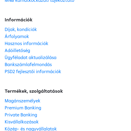
MNB kamatkockázati tájékoztató
Információk
Díjak, kondíciók
Árfolyamok
Hasznos információk
Adóilletőség
Ügyféladat aktualizálása
Bankszámlafelmondás
PSD2 fejlesztői információk
Termékek, szolgáltatások
Magánszemélyek
Premium Banking
Private Banking
Kisvállalkozások
Közép- és nagyvállalatok