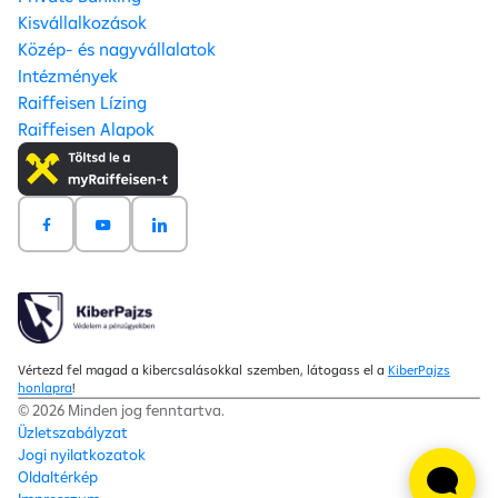
Kisvállalkozások
Közép- és nagyvállalatok
Intézmények
Raiffeisen Lízing
Raiffeisen Alapok
Vértezd fel magad a kibercsalásokkal szemben, látogass el a
KiberPajzs
honlapra
!
© 2026 Minden jog fenntartva.
Üzletszabályzat
Jogi nyilatkozatok
Oldaltérkép