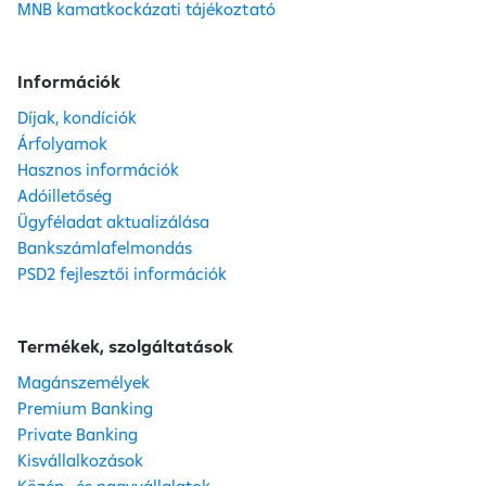
MNB kamatkockázati tájékoztató
Információk
Díjak, kondíciók
Árfolyamok
Hasznos információk
Adóilletőség
Ügyféladat aktualizálása
Bankszámlafelmondás
PSD2 fejlesztői információk
Termékek, szolgáltatások
Magánszemélyek
Premium Banking
Private Banking
Kisvállalkozások