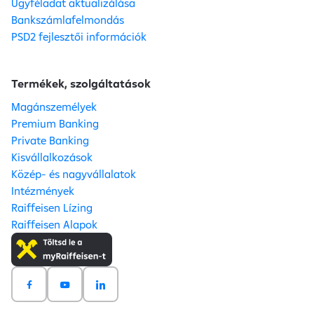
Ügyféladat aktualizálása
Bankszámlafelmondás
PSD2 fejlesztői információk
Termékek, szolgáltatások
Magánszemélyek
Premium Banking
Private Banking
Kisvállalkozások
Közép- és nagyvállalatok
Intézmények
Raiffeisen Lízing
Raiffeisen Alapok