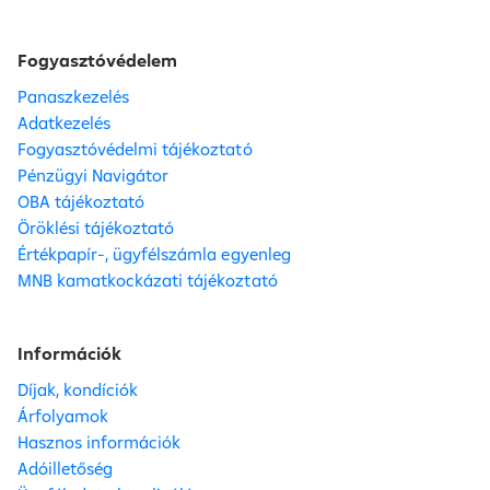
Fogyasztóvédelem
Panaszkezelés
Adatkezelés
Fogyasztóvédelmi tájékoztató
Pénzügyi Navigátor
OBA tájékoztató
Öröklési tájékoztató
Értékpapír-, ügyfélszámla egyenleg
MNB kamatkockázati tájékoztató
Információk
Díjak, kondíciók
Árfolyamok
Hasznos információk
Adóilletőség