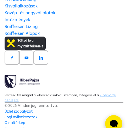
Kisvállalkozások
Közép- és nagyvállalatok
Intézmények
Raiffeisen Lízing
Raiffeisen Alapok
Vértezd fel magad a kibercsalásokkal szemben, látogass el a
KiberPajzs
honlapra
!
© 2026 Minden jog fenntartva.
Üzletszabályzat
Jogi nyilatkozatok
Oldaltérkép