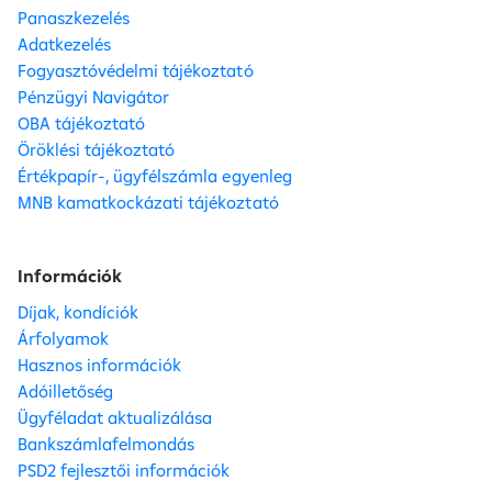
Panaszkezelés
Adatkezelés
Fogyasztóvédelmi tájékoztató
Pénzügyi Navigátor
OBA tájékoztató
Öröklési tájékoztató
Értékpapír-, ügyfélszámla egyenleg
MNB kamatkockázati tájékoztató
Információk
Díjak, kondíciók
Árfolyamok
Hasznos információk
Adóilletőség
Ügyféladat aktualizálása
Bankszámlafelmondás
PSD2 fejlesztői információk