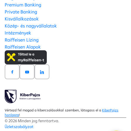
Premium Banking
Private Banking
Kisvállalkozások
Közép- és nagyvállalatok
Intézmények
Raiffeisen Lízing
Raiffeisen Alapok
Vértezd fel magad a kibercsalásokkal szemben, látogass el a
KiberPajzs
honlapra
!
© 2026 Minden jog fenntartva.
Üzletszabályzat