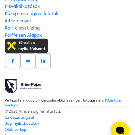
Kisvállalkozások
Közép- és nagyvállalatok
Intézmények
Raiffeisen Lízing
Raiffeisen Alapok
Vértezd fel magad a kibercsalásokkal szemben, látogass el a
KiberPajzs
honlapra
!
© 2026 Minden jog fenntartva.
Üzletszabályzat
Jogi nyilatkozatok
Oldaltérkép