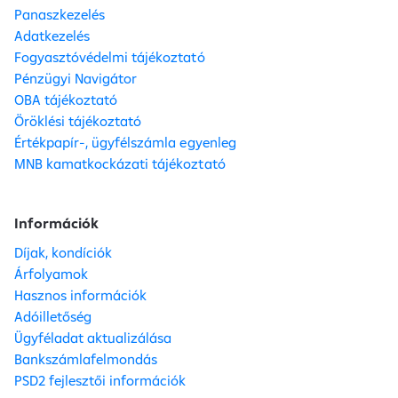
Panaszkezelés
Adatkezelés
Fogyasztóvédelmi tájékoztató
Pénzügyi Navigátor
OBA tájékoztató
Öröklési tájékoztató
Értékpapír-, ügyfélszámla egyenleg
MNB kamatkockázati tájékoztató
Információk
Díjak, kondíciók
Árfolyamok
Hasznos információk
Adóilletőség
Ügyféladat aktualizálása
Bankszámlafelmondás
PSD2 fejlesztői információk