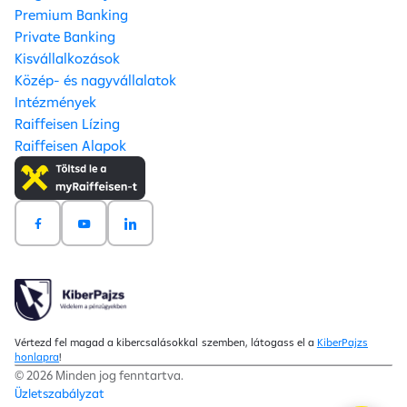
Premium Banking
Private Banking
Kisvállalkozások
Közép- és nagyvállalatok
Intézmények
Raiffeisen Lízing
Raiffeisen Alapok
Vértezd fel magad a kibercsalásokkal szemben, látogass el a
KiberPajzs
honlapra
!
© 2026 Minden jog fenntartva.
Üzletszabályzat