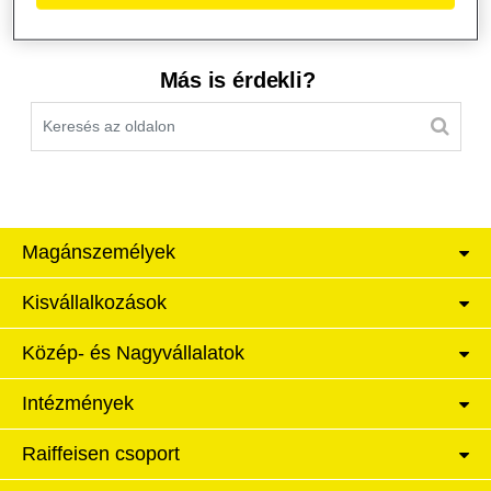
Kereső sáv
Más is érdekli?
Magánszemélyek
Kisvállalkozások
Közép- és Nagyvállalatok
Intézmények
Raiffeisen csoport