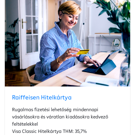
Raiffeisen Hitelkártya
Rugalmas fizetési lehetőség mindennapi
vásárlásokra és váratlan kiadásokra kedvező
feltételekkel
Visa Classic Hitelkártya THM: 35,7%