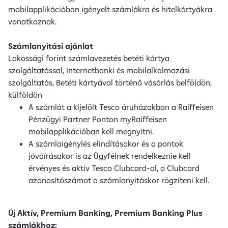
mobilapplikációban igényelt számlákra és hitelkártyákra
vonatkoznak.
Számlanyitási ajánlat
Lakossági forint számlavezetés betéti kártya
szolgáltatással, Internetbanki és mobilalkalmazási
szolgáltatás, Betéti kártyával történő vásárlás belföldön,
külföldön
A számlát a kijelölt Tesco áruházakban a Raiffeisen
Pénzügyi Partner Ponton myRaiffeisen
mobilapplikációban kell megnyitni.
A számlaigénylés elindításakor és a pontok
jóváírásakor is az Ügyfélnek rendelkeznie kell
érvényes és aktív Tesco Clubcard-al, a Clubcard
azonosítószámot a számlanyitáskor rögzíteni kell.
Új Aktív, Premium Banking, Premium Banking Plus
számlákhoz: