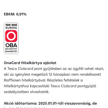
EBKM: 0,01%
OneCard Hitelkártya ajánlat
A Tesco Clubcard pont gyűjtésben az az ügyfél vehet részt,
aki az igénylést megelőző 12 hónapban nem rendelkezett
Raiffeisen hitelkártyával. Részletes feltételek a
Hitelkártyához kapcsolódó Tesco Clubcard pontgyűjtő
szabályzatban olvashatók.
Akció időtartama: 2025.01.01-től visszavonásig, de