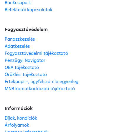
Bankcsoport
Befektetői kapcsolatok
Fogyasztóvédelem
Panaszkezelés
Adatkezelés
Fogyasztóvédelmi tájékoztató
Pénzügyi Navigátor
OBA tájékoztató
Öröklési tájékoztató
Értékpapír-, ügyfélszámla egyenleg
MNB kamatkockázati tájékoztató
Információk
Díjak, kondíciók
Árfolyamok