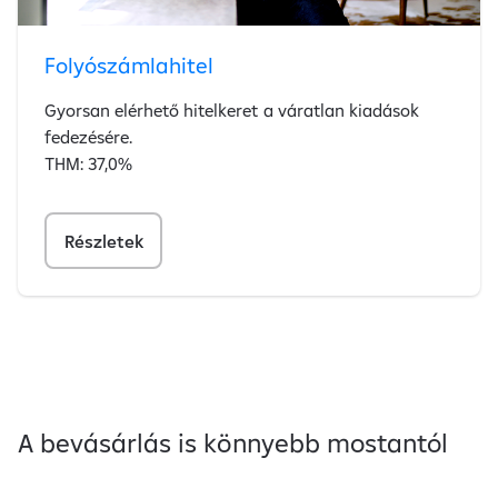
Folyószámlahitel
Gyorsan elérhető hitelkeret a váratlan kiadások
fedezésére.
THM: 37,0%
Részletek
A bevásárlás is könnyebb mostantól