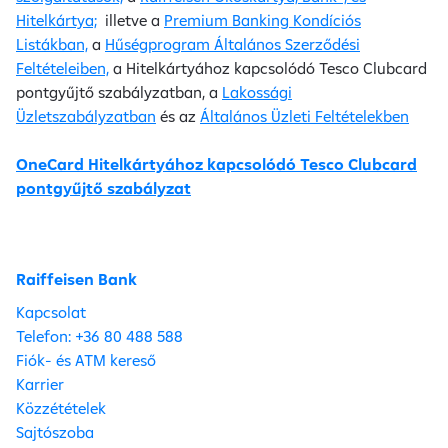
Hitelkártya;
illetve a
Premium Banking Kondíciós
Listákban,
a
Hűségprogram Általános Szerződési
Feltételeiben,
a Hitelkártyához kapcsolódó Tesco Clubcard
pontgyűjtő szabályzatban, a
Lakossági
Üzletszabályzatban
és az
Általános Üzleti Feltételekben
OneCard Hitelkártyához kapcsolódó Tesco Clubcard
pontgyűjtő szabályzat
Raiffeisen Bank
Kapcsolat
Telefon: +36 80 488 588
Fiók- és ATM kereső
Karrier
Közzétételek
Sajtószoba