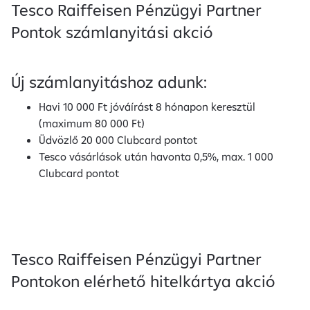
Tesco Raiffeisen Pénzügyi Partner
Pontok számlanyitási akció
Új számlanyitáshoz adunk:
Havi 10 000 Ft jóváírást 8 hónapon keresztül
(maximum 80 000 Ft)
Üdvözlő 20 000 Clubcard pontot
Tesco vásárlások után havonta 0,5%, max. 1 000
Clubcard pontot
Tesco Raiffeisen Pénzügyi Partner
Pontokon elérhető hitelkártya akció