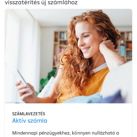
visszatérítés új számlához
SZÁMLAVEZETÉS
Aktív számla
Mindennapi pénzügyekhez, könnyen nullázható a