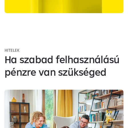
HITELEK
Ha szabad felhasználású
pénzre van szükséged