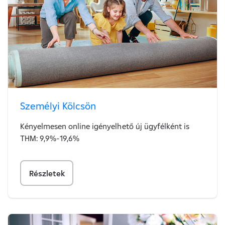
Személyi Kölcsön
Kényelmesen online igényelhető új ügyfélként is
THM: 9,9%-19,6%
Részletek