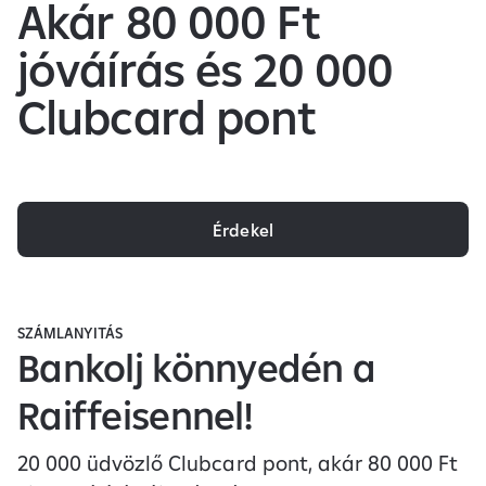
Akár 80 000 Ft
jóváírás és 20 000
Clubcard pont
Érdekel
SZÁMLANYITÁS
Bankolj könnyedén a
Raiffeisennel!
20 000 üdvözlő Clubcard pont, akár 80 000 Ft