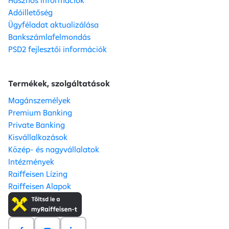
Hasznos információk
Adóilletőség
Ügyféladat aktualizálása
Bankszámlafelmondás
PSD2 fejlesztői információk
Termékek, szolgáltatások
Magánszemélyek
Premium Banking
Private Banking
Kisvállalkozások
Közép- és nagyvállalatok
Intézmények
Raiffeisen Lízing
Raiffeisen Alapok