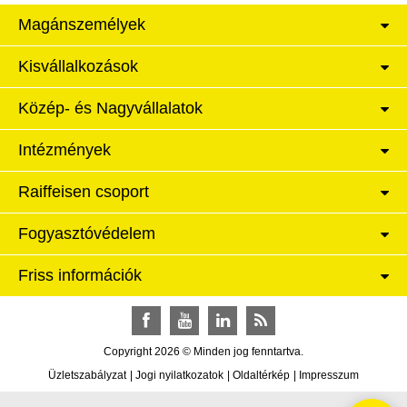
Magánszemélyek
Kisvállalkozások
Közép- és Nagyvállalatok
Intézmények
Raiffeisen csoport
Fogyasztóvédelem
Friss információk
Facebook
YouTube
LinkedIn
RSS
Copyright 2026 © Minden jog fenntartva.
Üzletszabályzat
|
Jogi nyilatkozatok
|
Oldaltérkép
|
Impresszum