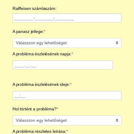
Raiffeisen számlaszám:
A panasz jellege:
Válasszon egy lehetőséget
A probléma észlelésének napja:
A probléma észlelésének ideje:
Hol történt a probléma?
Válasszon egy lehetőséget
A probléma részletes leírása: