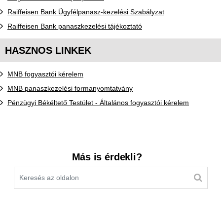
Raiffeisen Bank Ügyfélpanasz-kezelési Szabályzat
Raiffeisen Bank panaszkezelési tájékoztató
HASZNOS LINKEK
MNB fogyasztói kérelem
MNB panaszkezelési formanyomtatvány
Pénzügyi Békéltető Testület - Általános fogyasztói kérelem
Kereső sáv
Más is érdekli?