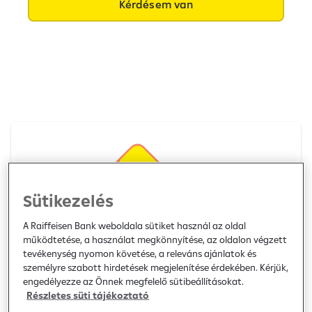
Kérdésem van
Sütikezelés
A Raiffeisen Bank weboldala sütiket használ az oldal
működtetése, a használat megkönnyítése, az oldalon végzett
tevékenység nyomon követése, a releváns ajánlatok és
személyre szabott hirdetések megjelenítése érdekében. Kérjük,
engedélyezze az Önnek megfelelő sütibeállításokat.
Részletes süti tájékoztató