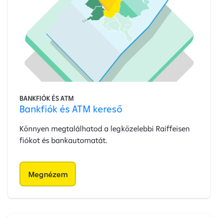
BANKFIÓK ÉS ATM
Bankfiók és ATM kereső
Könnyen megtalálhatod a legközelebbi Raiffeisen
fiókot és bankautomatát.
Megnézem