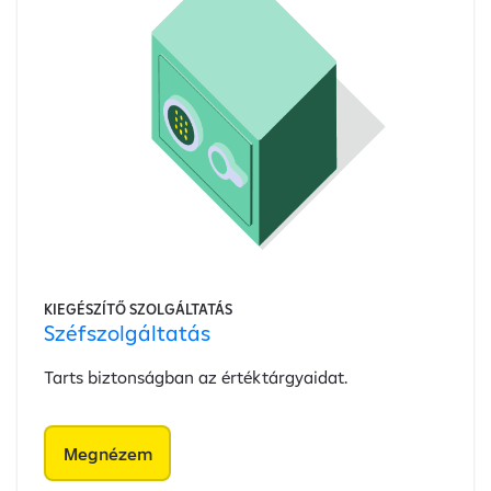
KIEGÉSZÍTŐ SZOLGÁLTATÁS
Széfszolgáltatás
Tarts biztonságban az értéktárgyaidat.
Megnézem