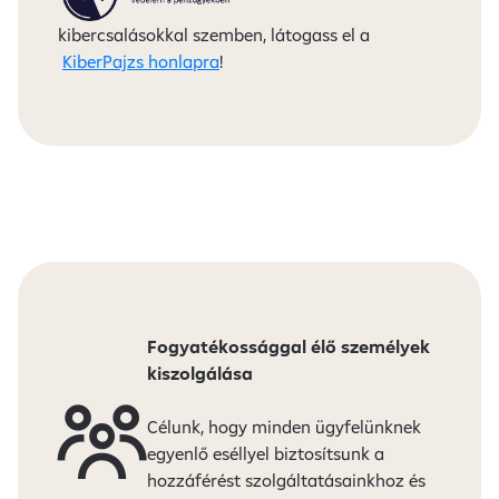
kibercsalásokkal szemben, látogass el a
KiberPajzs honlapra
!
Fogyatékossággal élő személyek
kiszolgálása
Célunk, hogy minden ügyfelünknek
egyenlő eséllyel biztosítsunk a
hozzáférést szolgáltatásainkhoz és