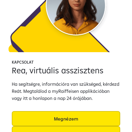
KAPCSOLAT
Rea, virtuális asszisztens
Ha segítségre, információra van szükséged, kérdezd
Reát. Megtalálod a myRaiffeisen applikációban
vagy itt a honlapon a nap 24 órájában.
Megnézem