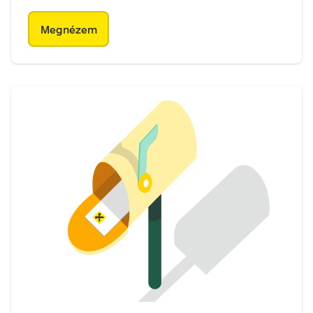
Megnézem