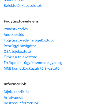
Befektetői kapcsolatok
Fogyasztóvédelem
Panaszkezelés
Adatkezelés
Fogyasztóvédelmi tájékoztató
Pénzügyi Navigátor
OBA tájékoztató
Öröklési tájékoztató
Értékpapír-, ügyfélszámla egyenleg
MNB kamatkockázati tájékoztató
Információk
Díjak, kondíciók
Árfolyamok
Hasznos információk