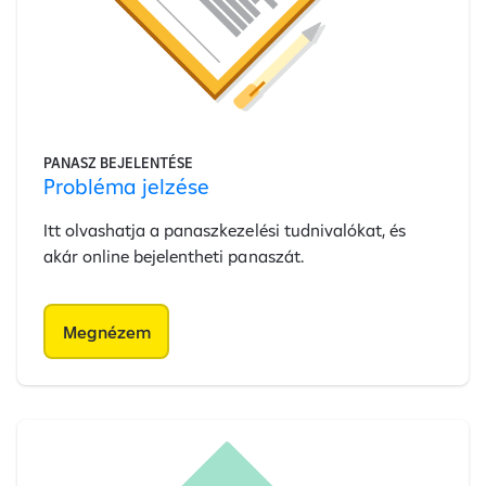
PANASZ BEJELENTÉSE
Probléma jelzése
Itt olvashatja a panaszkezelési tudnivalókat, és
akár online bejelentheti panaszát.
Megnézem