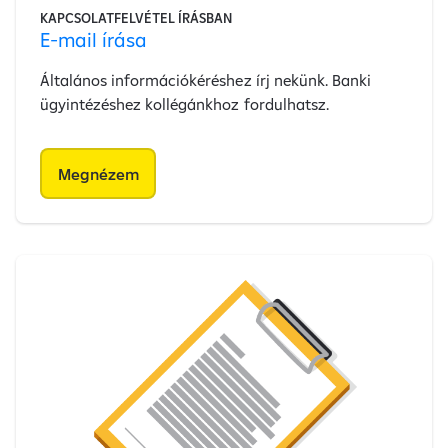
KAPCSOLATFELVÉTEL ÍRÁSBAN
E-mail írása
Általános információkéréshez írj nekünk. Banki
ügyintézéshez kollégánkhoz fordulhatsz.
Megnézem