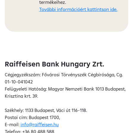
termékeihez.
További információért kattintson ide.
Raiffeisen Bank Hungary Zrt.
Cégjegyzékszám: Fővárosi Törvényszék Cégbírósága, Cg.
01-10-041042
Felügyeleti Hatóság: Magyar Nemzeti Bank 1013 Budapest,
Krisztina krt. 39.
Székhely: 1133 Budapest, Váci út 116-118.
Postai cím: Budapest 1700,
E-mail:
info@raiffeisen.hu
Telefon: +36 80 488 588