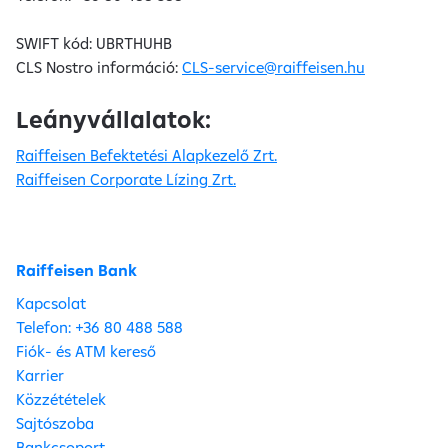
SWIFT kód: UBRTHUHB
CLS Nostro információ:
CLS-service@raiffeisen.hu
Leányvállalatok:
Raiffeisen Befektetési Alapkezelő Zrt.
Raiffeisen Corporate Lízing Zrt.
Raiffeisen Bank
Kapcsolat
Telefon: +36 80 488 588
Fiók- és ATM kereső
Karrier
Közzétételek
Sajtószoba
Bankcsoport