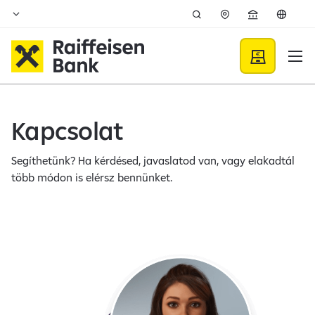
Ugrás a fő tartalomhoz
Kapcsolat - Raiffeisen BANK
Kapcsolat
Segíthetünk? Ha kérdésed, javaslatod van, vagy elakadtál
több módon is elérsz bennünket.