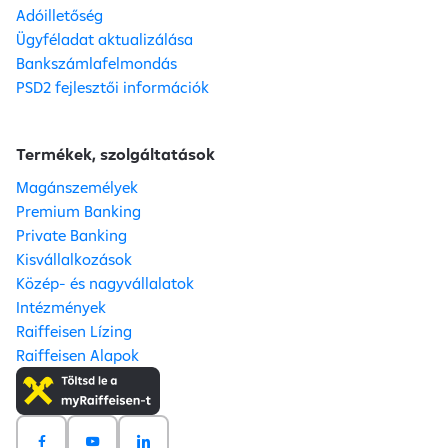
Adóilletőség
Ügyféladat aktualizálása
Bankszámlafelmondás
PSD2 fejlesztői információk
Termékek, szolgáltatások
Magánszemélyek
Premium Banking
Private Banking
Kisvállalkozások
Közép- és nagyvállalatok
Intézmények
Raiffeisen Lízing
Raiffeisen Alapok