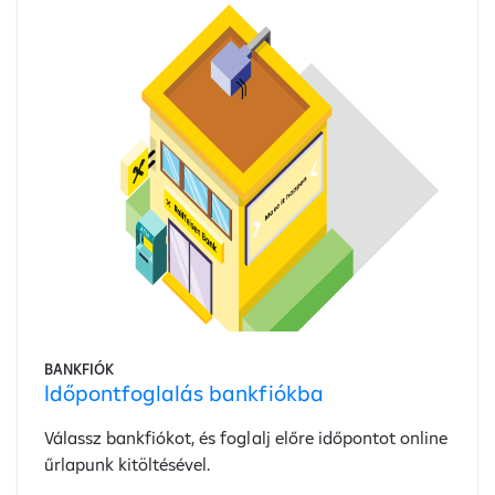
BANKFIÓK
Időpontfoglalás bankfiókba
Válassz bankfiókot, és foglalj előre időpontot online
űrlapunk kitöltésével.