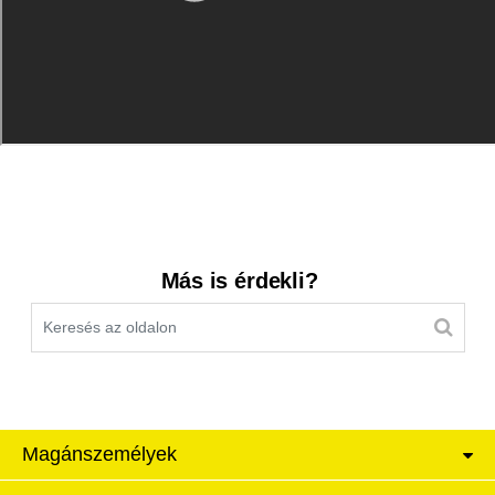
Kereső sáv
Más is érdekli?
Magánszemélyek