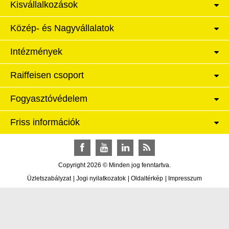
Kisvállalkozások
Közép- és Nagyvállalatok
Intézmények
Raiffeisen csoport
Fogyasztóvédelem
Friss információk
Facebook
YouTube
LinkedIn
RSS
Copyright 2026 © Minden jog fenntartva.
Üzletszabályzat
|
Jogi nyilatkozatok
|
Oldaltérkép
|
Impresszum