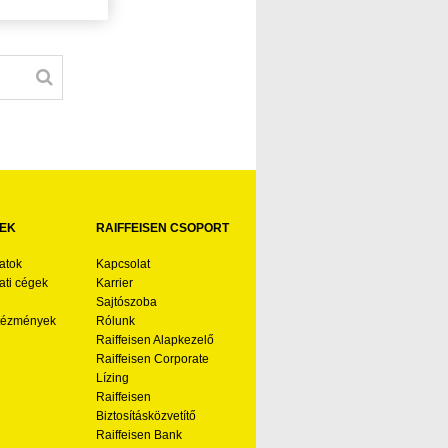
EK
RAIFFEISEN CSOPORT
atok
Kapcsolat
ti cégek
Karrier
Sajtószoba
ntézmények
Rólunk
Raiffeisen Alapkezelő
Raiffeisen Corporate
Lízing
Raiffeisen
Biztosításközvetítő
Raiffeisen Bank