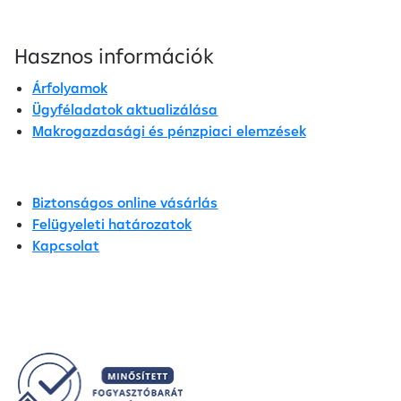
Hasznos információk
Árfolyamok
Ügyféladatok aktualizálása
Makrogazdasági és pénzpiaci elemzések
Biztonságos online vásárlás
Felügyeleti határozatok
Kapcsolat