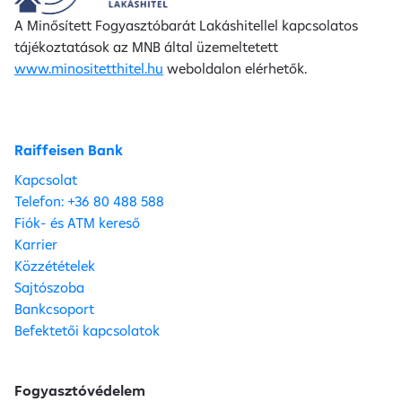
A Minősített Fogyasztóbarát Lakáshitellel kapcsolatos
tájékoztatások az MNB által üzemeltetett
www.minositetthitel.hu
weboldalon elérhetők.
Raiffeisen Bank
Kapcsolat
Telefon: +36 80 488 588
Fiók- és ATM kereső
Karrier
Közzétételek
Sajtószoba
Bankcsoport
Befektetői kapcsolatok
Fogyasztóvédelem