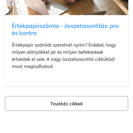
Értékpapírszámla - összehasonlítás: pro
és kontra
Értékpapír számlát szeretnél nyitni? Érdekel, hogy
milyen előnyökkel jár és milyen befeketések
érhetőek el vele. A nagy összehasonlító cikkükből
most megtudhatod.
További cikkek