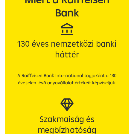
Bank
130 éves nemzetközi banki
háttér
A Raiffeisen Bank International tagjaként a 130
éve jelen lévő anyavállalat értékeit képviseljük.
Szakmaiság és
megbízhatóság