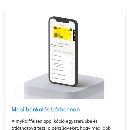
Mobilbankolás bárhonnan
A myRaiffeisen applikáció egyszerűbbé és
átláthatóvá teszi a pénzügyeket, hogy még jobb