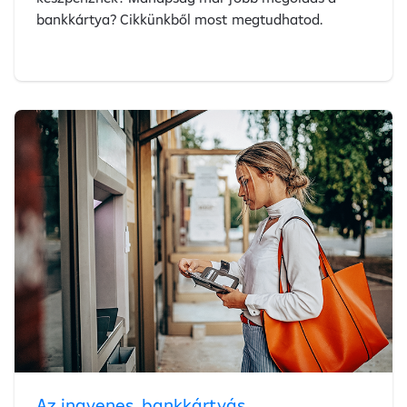
bankkártya? Cikkünkből most megtudhatod.
Az ingyenes, bankkártyás