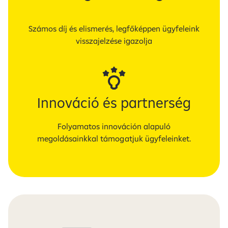
Számos díj és elismerés, legfőképpen ügyfeleink
visszajelzése igazolja
Innováció és partnerség
Folyamatos innováción alapuló
megoldásainkkal támogatjuk ügyfeleinket.