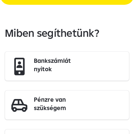
Miben segíthetünk?
Bankszámlát
nyitok
Pénzre van
szükségem