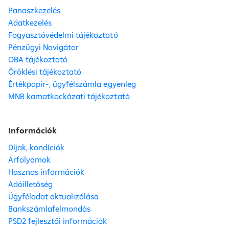
Panaszkezelés
Adatkezelés
Fogyasztóvédelmi tájékoztató
Pénzügyi Navigátor
OBA tájékoztató
Öröklési tájékoztató
Értékpapír-, ügyfélszámla egyenleg
MNB kamatkockázati tájékoztató
Információk
Díjak, kondíciók
Árfolyamok
Hasznos információk
Adóilletőség
Ügyféladat aktualizálása
Bankszámlafelmondás
PSD2 fejlesztői információk