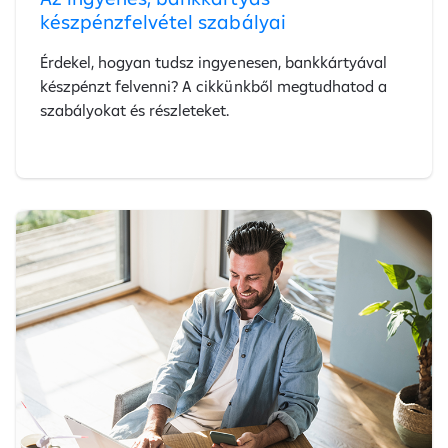
készpénzfelvétel szabályai
Érdekel, hogyan tudsz ingyenesen, bankkártyával
készpénzt felvenni? A cikkünkből megtudhatod a
szabályokat és részleteket.