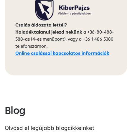
Csalás áldozata lettél?
Haladéktalanul jelezd nekünk
a +36-80-488-
588-as (4-es menüpont), vagy a +36 1 486 5380
telefonszámon.
Online csalással kapcsolatos információk
Blog
Olvasd el legújabb blogcikkeinket