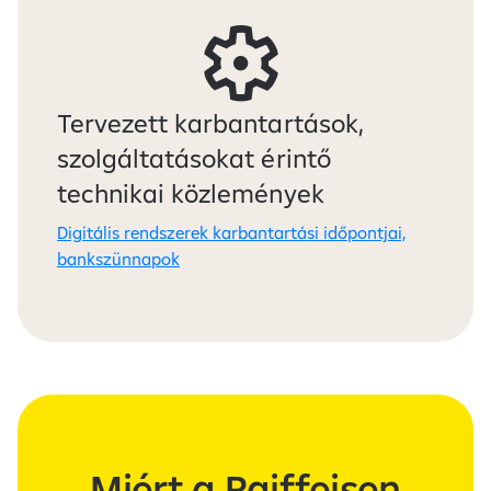
Tervezett karbantartások,
szolgáltatásokat érintő
technikai közlemények
Digitális rendszerek karbantartási időpontjai,
bankszünnapok
Miért a Raiffeisen