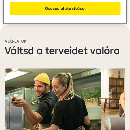
Összes elutasítása
AJÁNLATOK
Váltsd a terveidet valóra