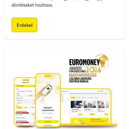
döntéseket hozhass.
Érdekel