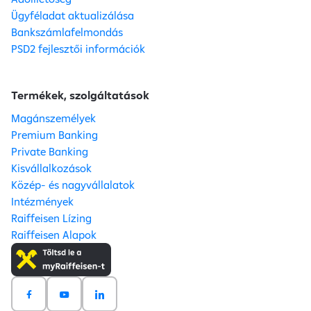
Ügyféladat aktualizálása
Bankszámlafelmondás
PSD2 fejlesztői információk
Termékek, szolgáltatások
Magánszemélyek
Premium Banking
Private Banking
Kisvállalkozások
Közép- és nagyvállalatok
Intézmények
Raiffeisen Lízing
Raiffeisen Alapok