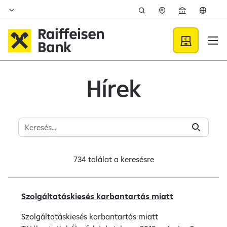
Ugrás a fő tartalomhoz
Hírek - Raiffeisen BANK
Hírek
734 találat a
keresésre
Szolgáltatáskiesés karbantartás miatt
Szolgáltatáskiesés karbantartás miatt