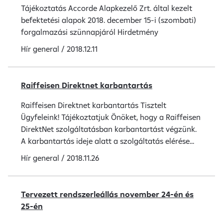
Tájékoztatás Accorde Alapkezelő Zrt. által kezelt
befektetési alapok 2018. december 15-i (szombati)
forgalmazási szünnapjáról Hirdetmény
Hír
general
/
2018.12.11
Raiffeisen Direktnet karbantartás
Raiffeisen Direktnet karbantartás Tisztelt
Ügyfeleink! Tájékoztatjuk Önöket, hogy a Raiffeisen
DirektNet szolgáltatásban karbantartást végzünk.
A karbantartás ideje alatt a szolgáltatás elérése...
Hír
general
/
2018.11.26
Tervezett rendszerleállás november 24-én és
25-én