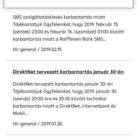
SMS szolgáltatáskiesés karbantartás miatt
SMS szolgáltatáskiesés karbantartás miatt
Tájékoztatjuk Ügyfeleinket, hogy 2019. február 15.
(péntek) 23:00 és feburár 16. (szombat) 01:00 között
karbantartás miatt a Raiffeisen Bank SMS...
Hír
general
/
2019.02.15
DirektNet tervezett karbantartás január 30-án
DirektNet tervezett karbantartás január 30-án
Tájékoztatjuk Ügyfeleinket, hogy 2019. január 30.
(szerda) 20:00 óra és 20:30 között technikai
karbantartás miatt a DirektNet, internetbank és
Mobil...
Hír
general
/
2019.01.30