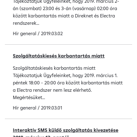
Tájékoztatjuk Ügyfeleinket, hogy 2019. március 2-
án (szombat) 23:00 és 3-án (vasárnap) 02:00 óra
között karbantartás miatt a Direknet és Electra
rendszerek...
Hír
general
/
2019.03.02
Szolgáltatáskiesés karbantartás miatt
Szolgáltatáskiesés karbantartás miatt
Tájékoztatjuk Ügyfeleinket, hogy 2019. március 1.
péntek 18:00 - 20:00 óra között karbantartás miatt
a Electra rendszer nem lesz elérhető.
Megértésüket...
Hír
general
/
2019.03.01
Interaktív SMS küldő szolgáltatás kivezetése