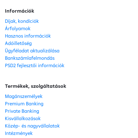
Információk
Díjak, kondíciók
Árfolyamok
Hasznos információk
Adóilletőség
Ügyféladat aktualizálása
Bankszámlafelmondás
PSD2 fejlesztői információk
Termékek, szolgáltatások
Magánszemélyek
Premium Banking
Private Banking
Kisvállalkozások
Közép- és nagyvállalatok
Intézmények