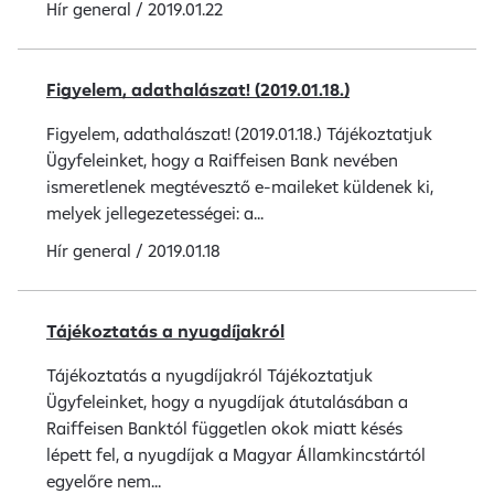
Hír
general
/
2019.01.22
Figyelem, adathalászat! (2019.01.18.)
Figyelem, adathalászat! (2019.01.18.) Tájékoztatjuk
Ügyfeleinket, hogy a Raiffeisen Bank nevében
ismeretlenek megtévesztő e-maileket küldenek ki,
melyek jellegezetességei: a...
Hír
general
/
2019.01.18
Tájékoztatás a nyugdíjakról
Tájékoztatás a nyugdíjakról Tájékoztatjuk
Ügyfeleinket, hogy a nyugdíjak átutalásában a
Raiffeisen Banktól független okok miatt késés
lépett fel, a nyugdíjak a Magyar Államkincstártól
egyelőre nem...