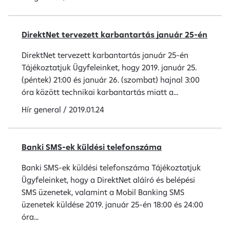
DirektNet tervezett karbantartás január 25-én
DirektNet tervezett karbantartás január 25-én
Tájékoztatjuk Ügyfeleinket, hogy 2019. január 25.
(péntek) 21:00 és január 26. (szombat) hajnal 3:00
óra között technikai karbantartás miatt a...
Hír
general
/
2019.01.24
Banki SMS-ek küldési telefonszáma
Banki SMS-ek küldési telefonszáma Tájékoztatjuk
Ügyfeleinket, hogy a DirektNet aláíró és belépési
SMS üzenetek, valamint a Mobil Banking SMS
üzenetek küldése 2019. január 25-én 18:00 és 24:00
óra...