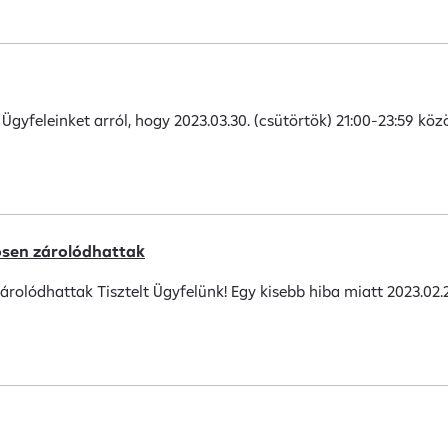
k Ügyfeleinket arról, hogy 2023.03.30. (csütörtök) 21:00-23:59 
ösen zárolódhattak
rolódhattak Tisztelt Ügyfelünk! Egy kisebb hiba miatt 2023.02.