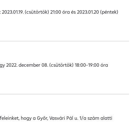
2023.01.19. (csütörtök) 21:00 óra és 2023.01.20 (péntek)
gy 2022. december 08. (csütörtök) 18:00-19:00 óra
eleinket, hogy a Győr, Vasvári Pál u. 1/a szám alatti