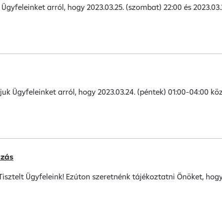
Ügyfeleinket arról, hogy 2023.03.25. (szombat) 22:00 és 2023.0
juk Ügyfeleinket arról, hogy 2023.03.24. (péntek) 01:00-04:00 
ozás
isztelt Ügyfeleink! Ezúton szeretnénk tájékoztatni Önöket, hog