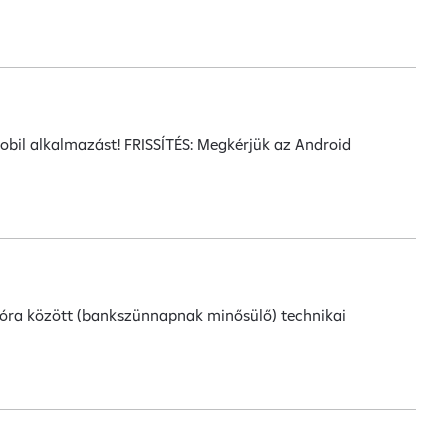
mobil alkalmazást! FRISSÍTÉS: Megkérjük az Android
59 óra között (bankszünnapnak minősülő) technikai