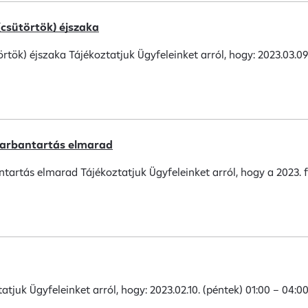
(csütörtök) éjszaka
rtök) éjszaka Tájékoztatjuk Ügyfeleinket arról, hogy: 2023.03.09. 
 karbantartás elmarad
artás elmarad Tájékoztatjuk Ügyfeleinket arról, hogy a 2023. fe
atjuk Ügyfeleinket arról, hogy: 2023.02.10. (péntek) 01:00 – 04