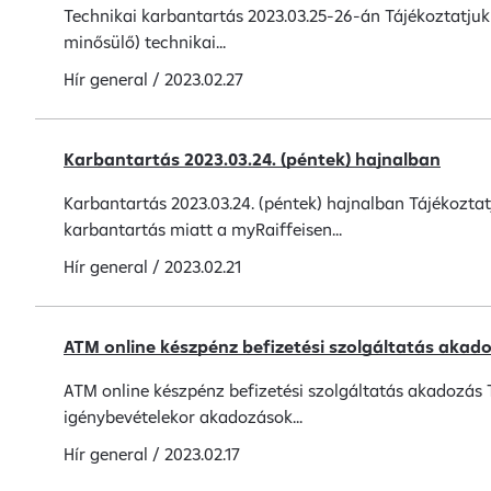
Technikai karbantartás 2023.03.25-26-án Tájékoztatjuk 
minősülő) technikai...
Hír
general
/
2023.02.27
Karbantartás 2023.03.24. (péntek) hajnalban
Karbantartás 2023.03.24. (péntek) hajnalban Tájékoztat
karbantartás miatt a myRaiffeisen...
Hír
general
/
2023.02.21
ATM online készpénz befizetési szolgáltatás akad
ATM online készpénz befizetési szolgáltatás akadozás T
igénybevételekor akadozások...
Hír
general
/
2023.02.17