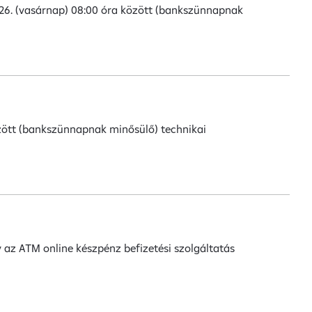
3.26. (vasárnap) 08:00 óra között (bankszünnapnak
között (bankszünnapnak minősülő) technikai
y az ATM online készpénz befizetési szolgáltatás