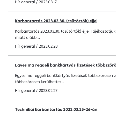
Hír
general
/
2023.03.17
Karbantartás 2023.03.30. (csütörtök) éjjel
Karbantartás 2023.03.30. (csütörtök) éjjel Tájékoztatju
miatt alábbi...
Hír
general
/
2023.02.28
Egyes ma reggeli bankkártyás fizetések többször
Egyes ma reggeli bankkártyás fizetések többszörösen zá
többszörösen kerülhettek...
Hír
general
/
2023.02.27
Technikai karbantartás 2023.03.25-26-án