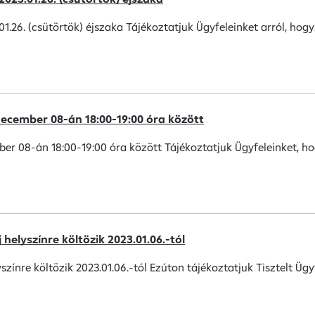
1.26. (csütörtök) éjszaka Tájékoztatjuk Ügyfeleinket arról, hogy: 
december 08-án 18:00-19:00 óra között
ber 08-án 18:00-19:00 óra között Tájékoztatjuk Ügyfeleinket, ho
helyszínre költözik 2023.01.06.-tól
ínre költözik 2023.01.06.-tól Ezúton tájékoztatjuk Tisztelt Ügyf