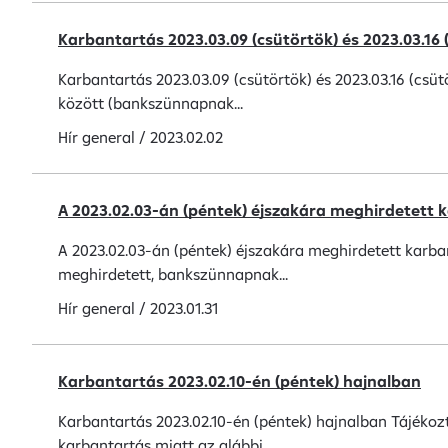
Karbantartás 2023.03.09 (csütörtök) és 2023.03.16 
Karbantartás 2023.03.09 (csütörtök) és 2023.03.16 (csütö
között (bankszünnapnak...
Hír
general
/
2023.02.02
A 2023.02.03-án (péntek) éjszakára meghirdetett
A 2023.02.03-án (péntek) éjszakára meghirdetett karbant
meghirdetett, bankszünnapnak...
Hír
general
/
2023.01.31
Karbantartás 2023.02.10-én (péntek) hajnalban
Karbantartás 2023.02.10-én (péntek) hajnalban Tájékozt
karbantartás miatt az alábbi...