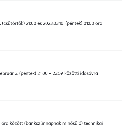
(csütörtök) 21:00 és 2023.03.10. (péntek) 01:00 óra
bruár 3. (péntek) 21:00 – 23:59 közötti idősávra
:00 óra között (bankszünnapnak minősülő) technikai