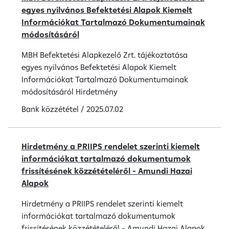
egyes nyilvános Befektetési Alapok Kiemelt
Információkat Tartalmazó Dokumentumainak
módosításáról
MBH Befektetési Alapkezelő Zrt. tájékoztatása
egyes nyilvános Befektetési Alapok Kiemelt
Információkat Tartalmazó Dokumentumainak
módosításáról Hirdetmény
Bank közzététel
/
2025.07.02
Hirdetmény a PRIIPS rendelet szerinti kiemelt
információkat tartalmazó dokumentumok
frissítésének közzétételéről - Amundi Hazai
Alapok
Hirdetmény a PRIIPS rendelet szerinti kiemelt
információkat tartalmazó dokumentumok
frissítésének közzétételéről - Amundi Hazai Alapok