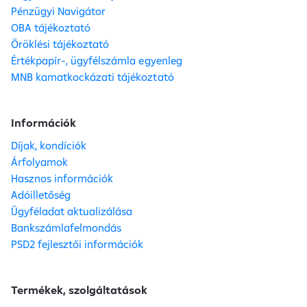
Pénzügyi Navigátor
OBA tájékoztató
Öröklési tájékoztató
Értékpapír-, ügyfélszámla egyenleg
MNB kamatkockázati tájékoztató
Információk
Díjak, kondíciók
Árfolyamok
Hasznos információk
Adóilletőség
Ügyféladat aktualizálása
Bankszámlafelmondás
PSD2 fejlesztői információk
Termékek, szolgáltatások