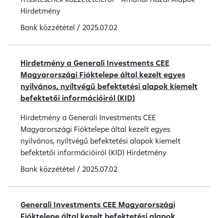
Hirdetmény
Bank közzététel
/
2025.07.02
Hirdetmény a Generali Investments CEE
Magyarországi Fióktelepe által kezelt egyes
nyilvános, nyíltvégű befektetési alapok kiemelt
befektetői információiról (KID)
Hirdetmény a Generali Investments CEE
Magyarországi Fióktelepe által kezelt egyes
nyilvános, nyíltvégű befektetési alapok kiemelt
befektetői információiról (KID) Hirdetmény
Bank közzététel
/
2025.07.02
Generali Investments CEE Magyarországi
Fióktelepe által kezelt befektetési alapok