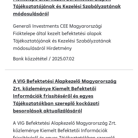
Tájékoztatójának és Kezelési Szabályzatának
módosulásáról
Generali Investments CEE Magyarországi
Fióktelepe által kezelt befektetési alapok
Tájékoztatójának és Kezelési Szabályzatának
módosulásáról Hirdetmény
Bank közzététel
/
2025.07.02
A VIG Befektetési Alapkezelő Magyarország
Zrt. közleménye Kiemelt Befektetői
Információk frissítéséről és egyes
Tájékoztatókban szereplő kockázati
besorolások aktualizálásáról
A VIG Befektetési Alapkezelő Magyarország Zrt.
közleménye Kiemelt Befektetői Információk
frissítéséről és egyes Tájékoztatókban szereplő