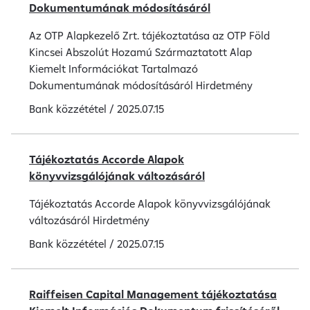
Dokumentumának módosításáról
Az OTP Alapkezelő Zrt. tájékoztatása az OTP Föld
Kincsei Abszolút Hozamú Származtatott Alap
Kiemelt Információkat Tartalmazó
Dokumentumának módosításáról Hirdetmény
Bank közzététel
/
2025.07.15
Tájékoztatás Accorde Alapok
könyvvizsgálójának változásáról
Tájékoztatás Accorde Alapok könyvvizsgálójának
változásáról Hirdetmény
Bank közzététel
/
2025.07.15
Raiffeisen Capital Management tájékoztatása