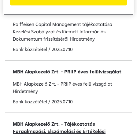
Kezelési Szabályzat és Kiemelt Információs
Dokumentum frissítéséről
Raiffeisen Capital Management tájékoztatása
Kezelési Szabályzat és Kiemelt Információs
Dokumentum frissítéséről Hirdetmény
Bank közzététel
/
2025.07.10
MBH Alapkezelő Zrt. - PRIIP éves felülvizsgálat
MBH Alapkezelő Zrt. - PRIIP éves felülvizsgálat
Hirdetmény
Bank közzététel
/
2025.07.10
MBH Alapkezelő Zrt. - Tájékoztatás
Forgalmazási, Elszámolási és Értékelési