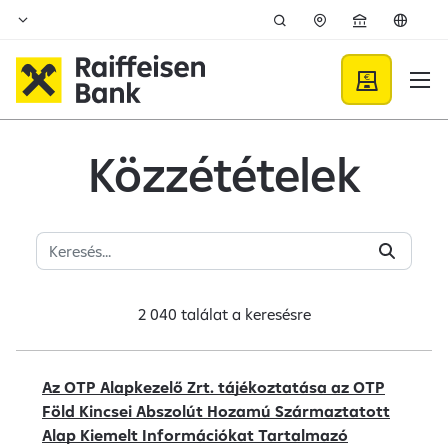
Ugrás a fő tartalomhoz
Közzétételek - Raiffeisen B
Közzétételek
2 040 találat a
keresésre
Az OTP Alapkezelő Zrt. tájékoztatása az OTP
Föld Kincsei Abszolút Hozamú Származtatott
Alap Kiemelt Információkat Tartalmazó