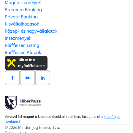
Magánszemélyek
Premium Banking
Private Banking
Kisvállalkozások
Közép- és nagyvállalatok
Intézmények
Raiffeisen Lízing
Raiffeisen Alapok
Vértezd fel magad a kibercsalásokkal szemben, látogass el a
KiberPajzs
honlapra
!
© 2026 Minden jog fenntartva.