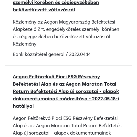
személyi körében és cégjegyzékében
bekövetkezett változásról
Közlemény az Aegon Magyarország Befektetési
Alapkezelő Zrt. engedélyköteles személyi körében
és cégjegyzékében bekövetkezett változásról
Közlemény
Bank közzététel
general
/
2022.04.14
Aegon Feltörekvő Piaci ESG Részvény
Befektetési Alap és az Aegon Maraton Total
Return Befektetési Alap új sorozatai - alapok
dokumentumainak módosítása - 2022.05.18-i
hatállyal
Aegon Feltörekvő Piaci ESG Részvény Befektetési
Alap és az Aegon Maraton Total Return Befektetési
Alap új sorozatai - alapok dokumentumainak