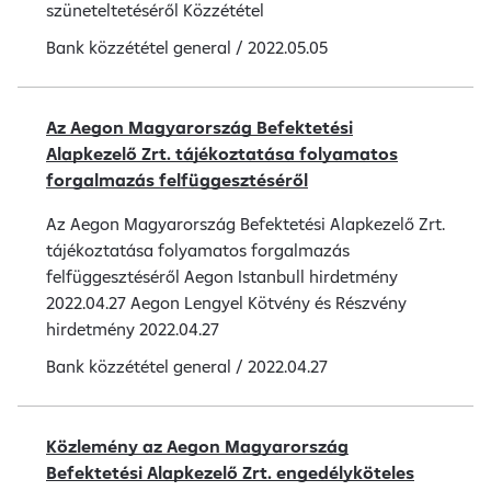
szüneteltetéséről Közzététel
Bank közzététel
general
/
2022.05.05
Az Aegon Magyarország Befektetési
Alapkezelő Zrt. tájékoztatása folyamatos
forgalmazás felfüggesztéséről
Az Aegon Magyarország Befektetési Alapkezelő Zrt.
tájékoztatása folyamatos forgalmazás
felfüggesztéséről Aegon Istanbull hirdetmény
2022.04.27 Aegon Lengyel Kötvény és Részvény
hirdetmény 2022.04.27
Bank közzététel
general
/
2022.04.27
Közlemény az Aegon Magyarország
Befektetési Alapkezelő Zrt. engedélyköteles