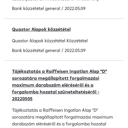
Bank közzététel
general
/
2022.05.09
Quastor Alapok közzététel
Quastor Alapok közzététel Közzététel
Bank közzététel
general
/
2022.05.09
Tájékoztatás a Raiffeisen Ingatlan Alap "D"
sorozatára megállapított forgalmazási
maximum darabszám eléréséről és a
forgalomba hozatal szüneteltetéséről -
20220505
Tájékoztatás a Raiffeisen Ingatlan Alap "D"
sorozatára megállapított forgalmazási maximum
darabszám eléréséről és a forgalomba hozatal