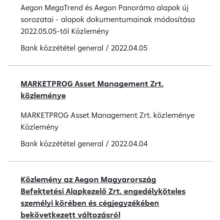
Aegon MegaTrend és Aegon Panoráma alapok új
sorozatai - alapok dokumentumainak módosítása
2022.05.05-től Közlemény
Bank közzététel
general
/
2022.04.05
MARKETPROG Asset Management Zrt.
közleménye
MARKETPROG Asset Management Zrt. közleménye
Közlemény
Bank közzététel
general
/
2022.04.04
Közlemény az Aegon Magyarország
Befektetési Alapkezelő Zrt. engedélyköteles
személyi körében és cégjegyzékében
bekövetkezett változásról