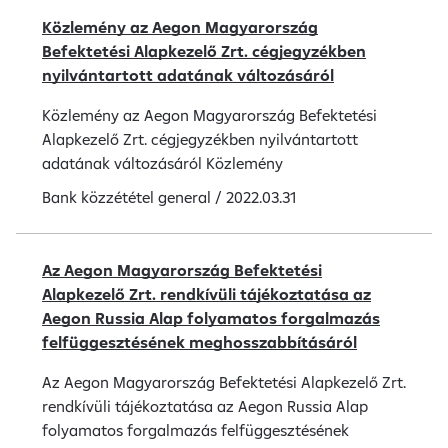
Közlemény az Aegon Magyarország
Befektetési Alapkezelő Zrt. cégjegyzékben
nyilvántartott adatának változásáról
Közlemény az Aegon Magyarország Befektetési
Alapkezelő Zrt. cégjegyzékben nyilvántartott
adatának változásáról Közlemény
Bank közzététel
general
/
2022.03.31
Az Aegon Magyarország Befektetési
Alapkezelő Zrt. rendkívüli tájékoztatása az
Aegon Russia Alap folyamatos forgalmazás
felfüggesztésének meghosszabbításáról
Az Aegon Magyarország Befektetési Alapkezelő Zrt.
rendkívüli tájékoztatása az Aegon Russia Alap
folyamatos forgalmazás felfüggesztésének