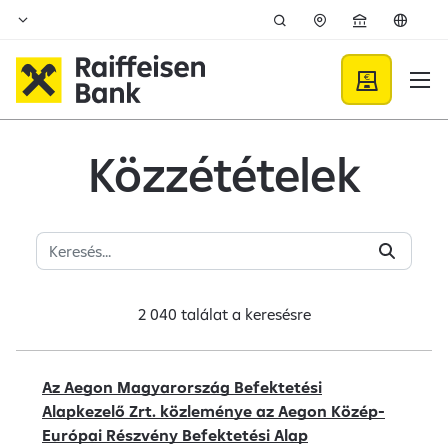
Ugrás a fő tartalomhoz
Közzétételek - Raiffeisen B
Közzétételek
2 040 találat a
keresésre
Az Aegon Magyarország Befektetési
Alapkezelő Zrt. közleménye az Aegon Közép-
Európai Részvény Befektetési Alap