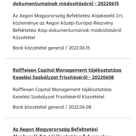
dokumentumainak módosításáról - 20220615
Az Aegon Magyarország Befektetési Alapkezelő Zrt.
közleménye az Aegon Közép-Európai Részvény
Befektetési Alap dokumentumainak módosításáról
Közzététel
Bank közzététel
general
/
2022.06.15
Raiffeisen Capital Management tájékoztatása
Kezelési Szabályzat frissítéséről - 20220608
Raiffeisen Capital Management tájékoztatása
Kezelési Szabályzat frissítéséről Közzététel
Bank közzététel
general
/
2022.06.08
Az Aegon Magyarország Befektetési