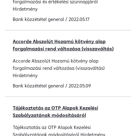
forgalmazási és értékelési szünnapjáról
Hirdetmény
Bank közzététel
general
/
2022.05.17
Accorde Abszolút Hozamú kötvény alap
forgalmazási rend változása (visszaváltás)
Accorde Abszolút Hozamú kötvény alap
forgalmazási rend változása (visszaváltás)
Hirdetmény
Bank közzététel
general
/
2022.05.09
Tájékoztatás az OTP Alapok Kezelési
Szabályzatának módosításáról
Tájékoztatás az OTP Alapok Kezelési
Szabályzatának módosításáról Hirdetmény