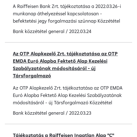
A Raiffeisen Bank Zrt. tájékoztatása a 2022.03.26-i
munkanap áthelyezéssel kapcsolatosan -
befektetési jegy forgalmazási szünnap Közzététel
Bank közzététel
general
/
2022.03.24
Az OTP Alapkezelő Zrt. tájékoztatása az OTP
EMDA Euró Alapba Fektető Alap Kezelési
Szabályzatának módosításáról - új
Társforgalmazó
Az OTP Alapkezelő Zrt. tájékoztatása az OTP EMDA
Euró Alapba Fektető Alap Kezelési Szabályzatának
módosításáról - új Társforgalmazó Közzététel
Bank közzététel
general
/
2022.03.23
Tájékoztatás a Raiffeisen Ingatlan Alap "C"