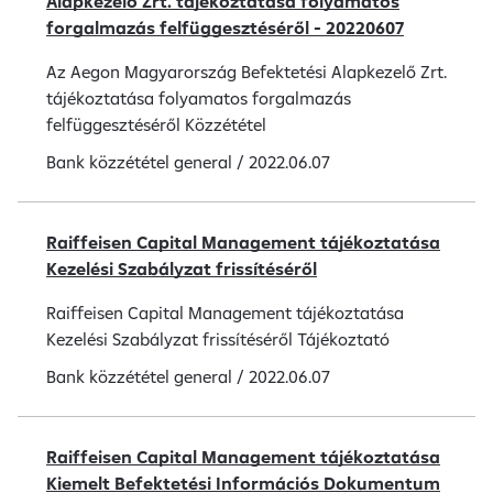
Alapkezelő Zrt. tájékoztatása folyamatos
forgalmazás felfüggesztéséről - 20220607
Az Aegon Magyarország Befektetési Alapkezelő Zrt.
tájékoztatása folyamatos forgalmazás
felfüggesztéséről Közzététel
Bank közzététel
general
/
2022.06.07
Raiffeisen Capital Management tájékoztatása
Kezelési Szabályzat frissítéséről
Raiffeisen Capital Management tájékoztatása
Kezelési Szabályzat frissítéséről Tájékoztató
Bank közzététel
general
/
2022.06.07
Raiffeisen Capital Management tájékoztatása
Kiemelt Befektetési Információs Dokumentum