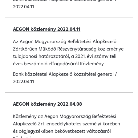
2022.04.11
AEGON közlemény 2022.04.11
Az Aegon Magyarország Befektetési Alapkezelő
Zártkörűen Működő Részvénytársaság közleménye
tulajdonosi határozatáról, a 2021. évi számviteli
éves beszámoló elfogadásáról Közlemény
Bank közzététel
Alapkezelő közzététel
general
/
2022.04.11
AEGON közlemény 2022.04.08
Közlemény az Aegon Magyarország Befektetési
Alapkezelő Zrt. engedélyköteles személyi körében
és cégjegyzékében bekövetkezett változásról