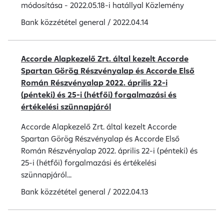
módosítása - 2022.05.18-i hatállyal Közlemény
Bank közzététel
general
/
2022.04.14
Accorde Alapkezelő Zrt. által kezelt Accorde
Spartan Görög Részvényalap és Accorde Első
Román Részvényalap 2022. április 22-i
(pénteki) és 25-i (hétfői) forgalmazási és
értékelési szünnapjáról
Accorde Alapkezelő Zrt. által kezelt Accorde
Spartan Görög Részvényalap és Accorde Első
Román Részvényalap 2022. április 22-i (pénteki) és
25-i (hétfői) forgalmazási és értékelési
szünnapjáról...
Bank közzététel
general
/
2022.04.13