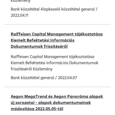
Közlemény
Bank közzététel
Alapkezelő közzététel
general
/
2022.04.11
Raiffeisen Capital Management tájékoztatása
Kiemelt Befektetési Információs
Dokumentumok frissítéséről
Raiffeisen Capital Management tájékoztatása
Kiemelt Befektetési Információs Dokumentumok
frissítéséről Közlemény
Bank közzététel
general
/
2022.04.07
Aegon MegaTrend és Aegon Panoráma alapok
új sorozatai - alapok dokumentumainak
módosítása 2022.05.05-től