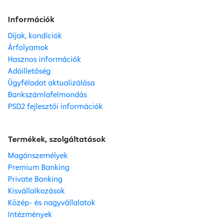
Információk
Díjak, kondíciók
Árfolyamok
Hasznos információk
Adóilletőség
Ügyféladat aktualizálása
Bankszámlafelmondás
PSD2 fejlesztői információk
Termékek, szolgáltatások
Magánszemélyek
Premium Banking
Private Banking
Kisvállalkozások
Közép- és nagyvállalatok
Intézmények