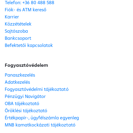
Telefon: +36 80 488 588
Fiók- és ATM kereső
Karrier
Közzétételek
Sajtószoba
Bankcsoport
Befektetői kapcsolatok
Fogyasztóvédelem
Panaszkezelés
Adatkezelés
Fogyasztóvédelmi tájékoztató
Pénzügyi Navigátor
OBA tájékoztató
Öröklési tájékoztató
Értékpapír-, ügyfélszámla egyenleg
MNB kamatkockázati tájékoztató