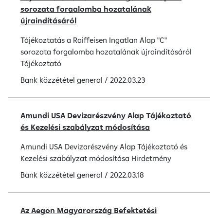
sorozata forgalomba hozatalának
újraindításáról
Tájékoztatás a Raiffeisen Ingatlan Alap "C"
sorozata forgalomba hozatalának újraindításáról
Tájékoztató
Bank közzététel
general
/
2022.03.23
Amundi USA Devizarészvény Alap Tájékoztató
és Kezelési szabályzat módosítása
Amundi USA Devizarészvény Alap Tájékoztató és
Kezelési szabályzat módosítása Hirdetmény
Bank közzététel
general
/
2022.03.18
Az Aegon Magyarország Befektetési