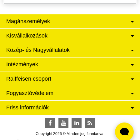
Magánszemélyek
Kisvállalkozások
Közép- és Nagyvállalatok
Intézmények
Raiffeisen csoport
Fogyasztóvédelem
Friss információk
Facebook
YouTube
LinkedIn
RSS
Copyright 2026 © Minden jog fenntartva.