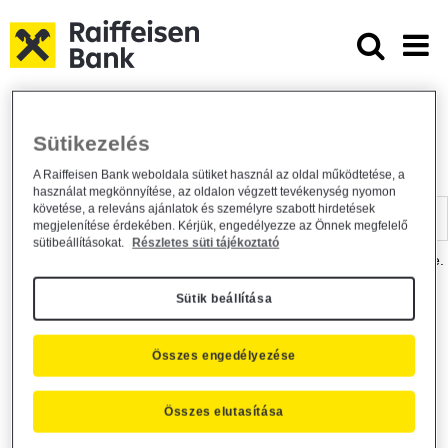
Ugrás a fő tartalomhoz
Dokumentumtár - Raiffeisen BANK
Raiffeisen BANK
Hasznos információk
Dokumentumtár
Sütikezelés
DOKUMENTUMTÁR
A Raiffeisen Bank weboldala sütiket használ az oldal működtetése, a
használat megkönnyítése, az oldalon végzett tevékenység nyomon
Kereső sáv
követése, a releváns ajánlatok és személyre szabott hirdetések
megjelenítése érdekében. Kérjük, engedélyezze az Önnek megfelelő
sütibeállításokat.
Részletes süti tájékoztató
A dokumentum kereséséhez kérjük, írja be a keresőszót a mezőbe.
Sütik beállítása
Kereső sáv
Más is érdekli?
Összes engedélyezése
Összes elutasítása