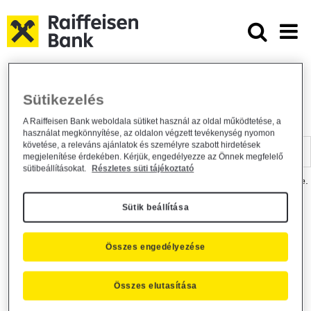
Ugrás a fő tartalomhoz
Dokumentumtár - Raiffeisen BANK
Raiffeisen BANK
Hasznos információk
Dokumentumtár
Sütikezelés
DOKUMENTUMTÁR
A Raiffeisen Bank weboldala sütiket használ az oldal működtetése, a
használat megkönnyítése, az oldalon végzett tevékenység nyomon
Kereső sáv
követése, a releváns ajánlatok és személyre szabott hirdetések
megjelenítése érdekében. Kérjük, engedélyezze az Önnek megfelelő
sütibeállításokat.
Részletes süti tájékoztató
A dokumentum kereséséhez kérjük, írja be a keresőszót a mezőbe.
Sütik beállítása
Kereső sáv
Más is érdekli?
Összes engedélyezése
Összes elutasítása