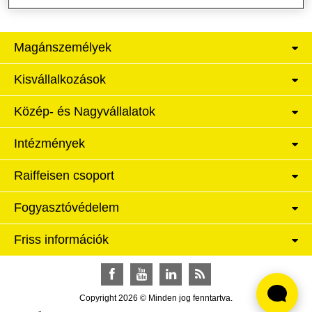
Magánszemélyek
Kisvállalkozások
Közép- és Nagyvállalatok
Intézmények
Raiffeisen csoport
Fogyasztóvédelem
Friss információk
Facebook
YouTube
LinkedIn
RSS
Copyright 2026 © Minden jog fenntartva.