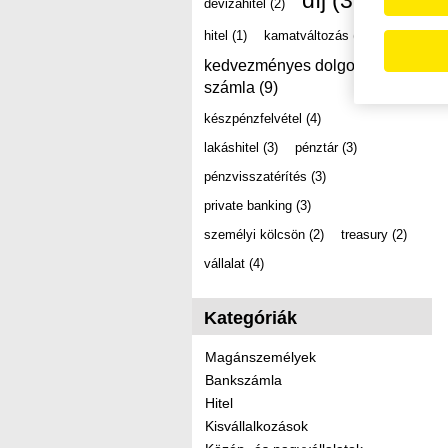
díj
(39)
devizahitel
(2)
hitel
(1)
kamatváltozás
(2)
kedvezményes dolgozói
számla
(9)
készpénzfelvétel
(4)
lakáshitel
(3)
pénztár
(3)
pénzvisszatérítés
(3)
private banking
(3)
személyi kölcsön
(2)
treasury
(2)
vállalat
(4)
Kategóriák
Magánszemélyek
Bankszámla
Hitel
Kisvállalkozások