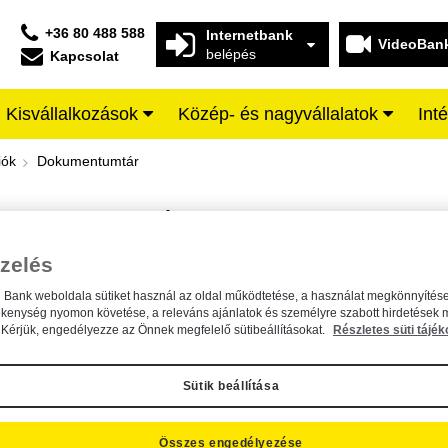
+36 80 488 588
Internetbank
VideoBan
belépés
Kapcsolat
Kisvállalkozások
Közép- és nagyvállalatok
Int
iffeisen BANK
iók
Dokumentumtár
DOKUMENTUMTÁR
Kereső sáv
zelés
n Bank weboldala sütiket használ az oldal működtetése, a használat megkönnyítése
A dokumentum kereséséhez kérjük, írja be a keresőszót a mezőbe.
ékenység nyomon követése, a releváns ajánlatok és személyre szabott hirdetések 
Kérjük, engedélyezze az Önnek megfelelő sütibeállításokat.
Részletes süti tájék
Sütik beállítása
Összes engedélyezése