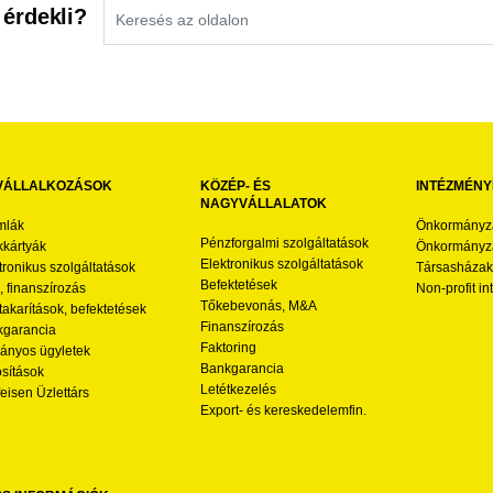
 érdekli?
VÁLLALKOZÁSOK
KÖZÉP- ÉS
INTÉZMÉNY
NAGYVÁLLALATOK
mlák
Önkormányz
Pénzforgalmi szolgáltatások
kártyák
Önkormányza
Elektronikus szolgáltatások
tronikus szolgáltatások
Társasházak
Befektetések
l, finanszírozás
Non-profit i
Tőkebevonás, M&A
akarítások, befektetések
Finanszírozás
garancia
Faktoring
nyos ügyletek
Bankgarancia
osítások
Letétkezelés
feisen Üzlettárs
Export- és kereskedelemfin.