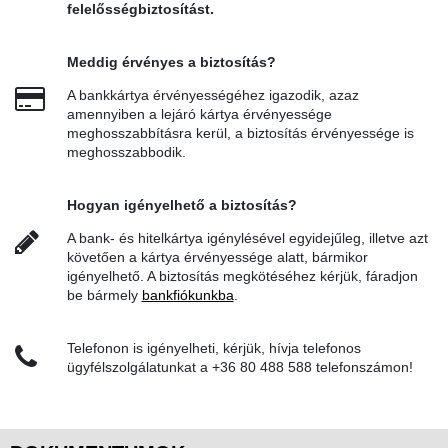
felelősségbiztosítást.
Meddig érvényes a biztosítás?
A bankkártya érvényességéhez igazodik, azaz
amennyiben a lejáró kártya érvényessége
meghosszabbításra kerül, a biztosítás érvényessége is
meghosszabbodik.
Hogyan igényelhető a biztosítás?
A bank- és hitelkártya igénylésével egyidejűleg, illetve azt
követően a kártya érvényessége alatt, bármikor
igényelhető. A biztosítás megkötéséhez kérjük, fáradjon
be bármely
bankfiókunkba
.
Telefonon is igényelheti, kérjük, hívja telefonos
ügyfélszolgálatunkat a +36 80 488 588 telefonszámon!