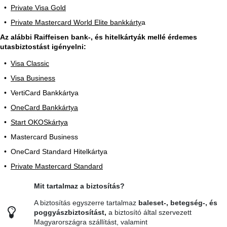
Private Visa Gold
Private Mastercard World Elite bankkárty
a
Az alábbi Raiffeisen bank-, és hitelkártyák mellé érdemes
utasbiztostást igényelni:
Visa Classic
Visa Business
VertiCard Bankkártya
OneCard Bankkártya
Start OKOSkártya
Mastercard Business
OneCard Standard Hitelkártya
Private Mastercard Standard
Mit tartalmaz a biztosítás?
A biztosítás egyszerre tartalmaz
baleset-, betegség-, és
poggyászbiztosítást,
a biztosító által szervezett
Magyarországra szállítást, valamint