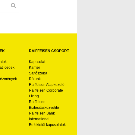
EK
RAIFFEISEN CSOPORT
atok
Kapcsolat
ti cégek
Karrier
Sajtószoba
ntézmények
Rólunk
Raiffeisen Alapkezelő
Raiffeisen Corporate
Lízing
Raiffeisen
Biztosításközvetítő
Raiffeisen Bank
International
Befektetői kapcsolatok