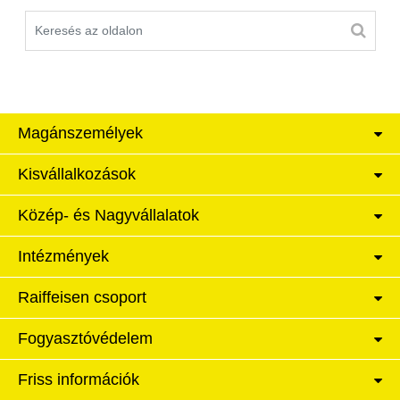
Magánszemélyek
Kisvállalkozások
Közép- és Nagyvállalatok
Intézmények
Raiffeisen csoport
Fogyasztóvédelem
Friss információk