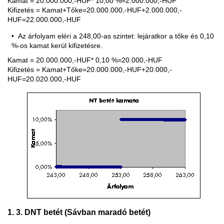
Kamat = 20.000.000,-HUF* 10,00 %=2.000.000,-HUF
Kifizetés = Kamat+Tőke=20.000.000,-HUF+2.000.000,-
HUF=22.000.000,-HUF
Az árfolyam eléri a 248,00-as szintet: lejáratkor a tőke és 0,10
%-os kamat kerül kifizetésre.
Kamat = 20.000.000,-HUF* 0,10 %=20.000,-HUF
Kifizetés = Kamat+Tőke=20.000.000,-HUF+20.000,-
HUF=20.020.000,-HUF
1. 3. DNT betét (Sávban maradó betét)