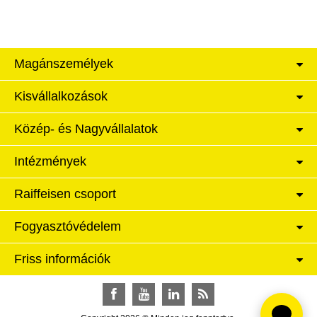
Magánszemélyek
Kisvállalkozások
Közép- és Nagyvállalatok
Intézmények
Raiffeisen csoport
Fogyasztóvédelem
Friss információk
Facebook
YouTube
LinkedIn
RSS