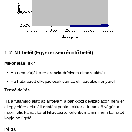
1. 2. NT betét (Egyszer sem érintő betét)
Mikor ajánljuk?
Ha nem várják a referencia-árfolyam elmozdulását.
Ha határozott elképzelésük van az elmozdulás irányáról.
Termékleírás
Ha a futamidő alatt az árfolyam a bankközi devizapiacon nem ér
el egy előre definiált érintési pontot, akkor a futamidő végén a
maximális kamat kerül kifizetésre. Különben a minimum kamatot
kapja az ügyfél.
Példa