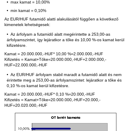
max kamat = 10,00%
min kamat = 0,10%
Az EUR/HUF futamidő alatti alakulásától függően a következő
kimenetek lehetségesek:
Az árfolyam a futamidő alatt megérintette a 253,00-as
árfolyamszintet, így lejáratkor a tőke és 10,00 %-os kamat kerül
kifizetésre.
Kamat = 20.000.000,-HUF* 10,00 %=2.000.000,-HUF
Kifizetés = Kamat+Tőke=20.000.000,-HUF+2.000.000,-
HUF=22.000.000,-HUF
Az EUR/HUF árfolyam stabil maradt a futamidő alatt és nem
érintette meg a 253,00-as árfolyamszintet: lejáratkor a tőke és
0,10 %-os kamat kerül kifizetésre.
Kamat = 20.000.000,-HUF* 0,10 %=20.000,-HUF
Kifizetés = Kamat+Tőke=20.000.000,-HUF+20.000,-
HUF=20.020.000,-HUF