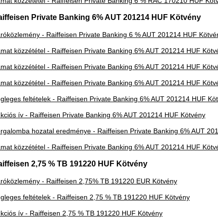
mat közzététel - Raiffeisen Private Banking 6 % RAC 170210 HUF Köt
aiffeisen Private Banking 6% AUT 201214 HUF Kötvény
róközlemény - Raiffeisen Private Banking 6 % AUT 201214 HUF Kötvé
mat közzététel - Raiffeisen Private Banking 6% AUT 201214 HUF Kötv
mat közzététel - Raiffeisen Private Banking 6% AUT 201214 HUF Kötv
mat közzététel - Raiffeisen Private Banking 6% AUT 201214 HUF Kötv
gleges feltételek - Raiffeisen Private Banking 6% AUT 201214 HUF Kö
kciós ív - Raiffeisen Private Banking 6% AUT 201214 HUF Kötvény
rgalomba hozatal eredménye - Raiffeisen Private Banking 6% AUT 2
mat közzététel - Raiffeisen Private Banking 6% AUT 201214 HUF Kötv
aiffeisen 2,75 % TB 191220 HUF Kötvény
róközlemény - Raiffeisen 2,75% TB 191220 EUR Kötvény
gleges feltételek - Raiffeisen 2,75 % TB 191220 HUF Kötvény
kciós ív - Raiffeisen 2,75 % TB 191220 HUF Kötvény