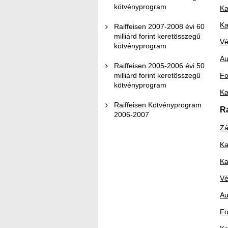
kötvényprogram
Ka
Ka
Raiffeisen 2007-2008 évi 60
milliárd forint keretösszegű
Vé
kötvényprogram
Au
Raiffeisen 2005-2006 évi 50
milliárd forint keretösszegű
Fo
kötvényprogram
Ka
Raiffeisen Kötvényprogram
R
2006-2007
Zá
Ka
Ka
Vé
Au
Fo