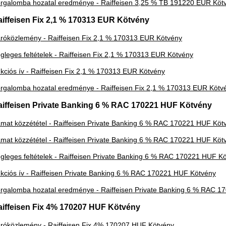
rgalomba hozatal eredménye - Raiffeisen 3,25 % TB 191220 EUR Köt
iffeisen Fix 2,1 % 170313 EUR Kötvény
róközlemény - Raiffeisen Fix 2,1 % 170313 EUR Kötvény
gleges feltételek - Raiffeisen Fix 2,1 % 170313 EUR Kötvény
kciós ív - Raiffeisen Fix 2,1 % 170313 EUR Kötvény
rgalomba hozatal eredménye - Raiffeisen Fix 2,1 % 170313 EUR Kötv
aiffeisen Private Banking 6 % RAC 170221 HUF Kötvény
mat közzététel - Raiffeisen Private Banking 6 % RAC 170221 HUF Köt
mat közzététel - Raiffeisen Private Banking 6 % RAC 170221 HUF Köt
gleges feltételek - Raiffeisen Private Banking 6 % RAC 170221 HUF K
kciós ív - Raiffeisen Private Banking 6 % RAC 170221 HUF Kötvény
rgalomba hozatal eredménye - Raiffeisen Private Banking 6 % RAC 
aiffeisen Fix 4% 170207 HUF Kötvény
róközlemény - Raiffeisen Fix 4% 170207 HUF Kötvény