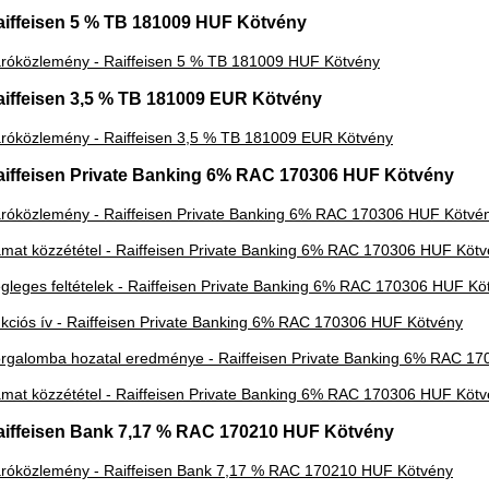
aiffeisen 5 % TB 181009 HUF Kötvény
róközlemény - Raiffeisen 5 % TB 181009 HUF Kötvény
aiffeisen 3,5 % TB 181009 EUR Kötvény
róközlemény - Raiffeisen 3,5 % TB 181009 EUR Kötvény
aiffeisen Private Banking 6% RAC 170306 HUF Kötvény
róközlemény - Raiffeisen Private Banking 6% RAC 170306 HUF Kötvé
mat közzététel - Raiffeisen Private Banking 6% RAC 170306 HUF Köt
gleges feltételek - Raiffeisen Private Banking 6% RAC 170306 HUF Kö
kciós ív - Raiffeisen Private Banking 6% RAC 170306 HUF Kötvény
rgalomba hozatal eredménye - Raiffeisen Private Banking 6% RAC 1
mat közzététel - Raiffeisen Private Banking 6% RAC 170306 HUF Köt
aiffeisen Bank 7,17 % RAC 170210 HUF Kötvény
róközlemény - Raiffeisen Bank 7,17 % RAC 170210 HUF Kötvény