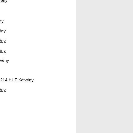
vény
ny
ény
ény
ény
tvény
01214 HUF Kötvény
ény