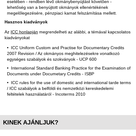
esetében - rendben lévő okmánybenyújtást követően -
lehetőség van a benyújtott okmányok ellenértékének
megelőlegezésére, pénzpiaci kamat felszámítása mellett.
Hasznos kiadványok
Az
ICC honlapján
megrendelheti az alábbi, a témával kapcsolatos
kiadványokat
ICC Uniform Custom and Practise for Documentary Credits
2007 Revision / Az okmányos meghitelezésekre vonatkozó
egységes szabályok és szokványok - UCP 600
International Standard Banking Practice for the Examination of
Documents under Documetary Credits - ISBP
ICC rules for the use of domestic and international tarde terms
/ ICC szabályok a belföldi és nemzetközi kereskedelemi
feltételek használatáról - Incoterms 2010
KINEK AJÁNLJUK?