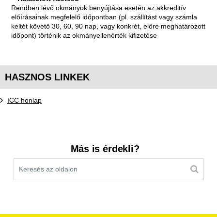
Rendben lévő okmányok benyújtása esetén az akkreditív
előírásainak megfelelő időpontban (pl. szállítást vagy számla
keltét követő 30, 60, 90 nap, vagy konkrét, előre meghatározott
időpont) történik az okmányellenérték kifizetése
HASZNOS LINKEK
ICC honlap
Kereső sáv
Más is érdekli?