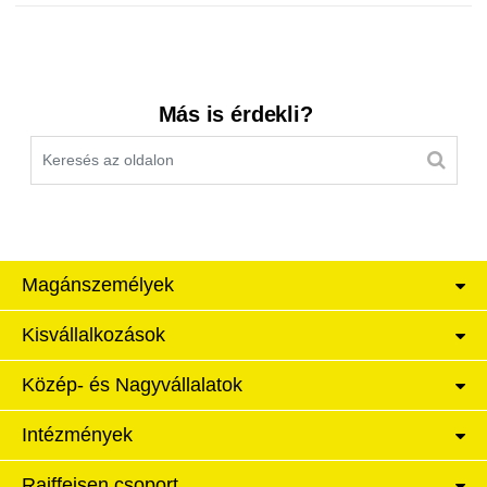
Kereső sáv
Más is érdekli?
Magánszemélyek
Kisvállalkozások
Közép- és Nagyvállalatok
Intézmények
Raiffeisen csoport