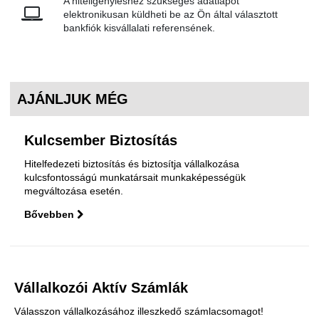
A hiteligényléshez szükséges adatlapot
elektronikusan küldheti be az Ön által választott
bankfiók kisvállalati referensének.
AJÁNLJUK MÉG
Kulcsember Biztosítás
Hitelfedezeti biztosítás és biztosítja vállalkozása
kulcsfontosságú munkatársait munkaképességük
megváltozása esetén.
Bővebben
Vállalkozói Aktív Számlák
Válasszon vállalkozásához illeszkedő számlacsomagot!