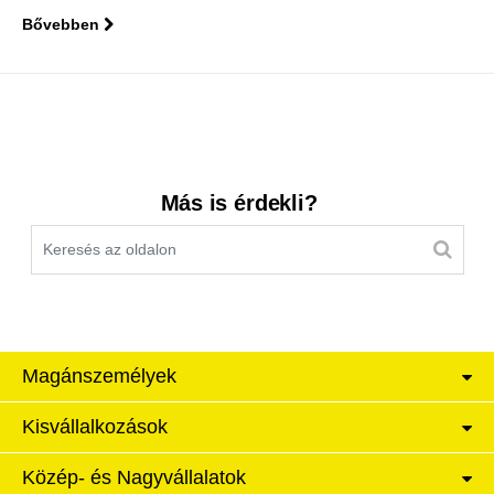
Bővebben
Kereső sáv
Más is érdekli?
Magánszemélyek
Kisvállalkozások
Közép- és Nagyvállalatok