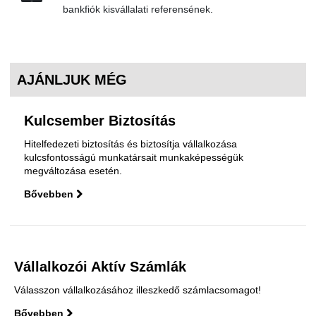
bankfiók kisvállalati referensének.
AJÁNLJUK MÉG
Kulcsember Biztosítás
Hitelfedezeti biztosítás és biztosítja vállalkozása
kulcsfontosságú munkatársait munkaképességük
megváltozása esetén.
Bővebben
Vállalkozói Aktív Számlák
Válasszon vállalkozásához illeszkedő számlacsomagot!
Bővebben