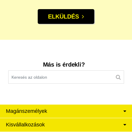
ELKÜLDÉS
Kereső sáv
Más is érdekli?
Magánszemélyek
Kisvállalkozások