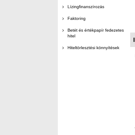
Lízingfinanszírozás
Faktoring
Betét és értékpapír fedezetes
hitel
Hiteltörlesztési könnyítések