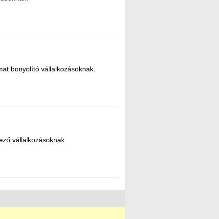
mat bonyolító vállalkozásoknak.
kező vállalkozásoknak.