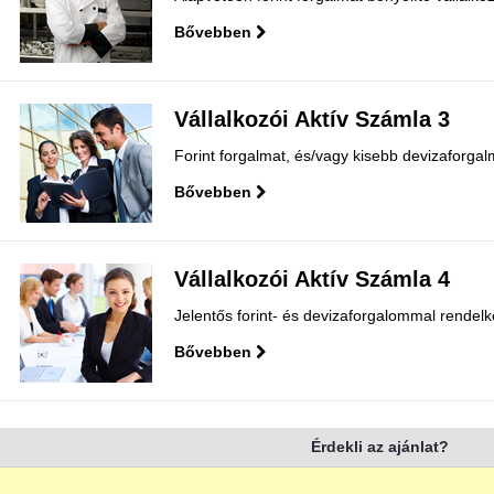
Bővebben
Vállalkozói Aktív Számla 3
Forint forgalmat, és/vagy kisebb devizaforgal
Bővebben
Vállalkozói Aktív Számla 4
Jelentős forint- és devizaforgalommal rendel
Bővebben
Érdekli az ajánlat?