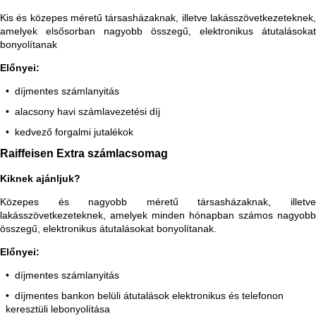
Kis és közepes méretű társasházaknak, illetve lakásszövetkezeteknek,
amelyek elsősorban nagyobb összegű, elektronikus átutalásokat
bonyolítanak
Előnyei:
díjmentes számlanyitás
alacsony havi számlavezetési díj
kedvező forgalmi jutalékok
Raiffeisen Extra számlacsomag
Kiknek ajánljuk?
Közepes és nagyobb méretű társasházaknak, illetve
lakásszövetkezeteknek, amelyek minden hónapban számos nagyobb
összegű, elektronikus átutalásokat bonyolítanak.
Előnyei:
díjmentes számlanyitás
díjmentes bankon belüli átutalások elektronikus és telefonon
keresztüli lebonyolítása