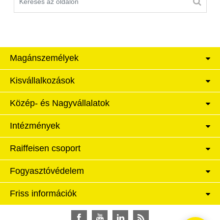
Magánszemélyek
Kisvállalkozások
Közép- és Nagyvállalatok
Intézmények
Raiffeisen csoport
Fogyasztóvédelem
Friss információk