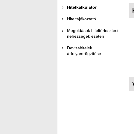
Hitelkalkulátor
Hiteltájékoztató
Megoldások hiteltörlesztési
nehézségek esetén
Devizahitelek
árfolyamrögzítése