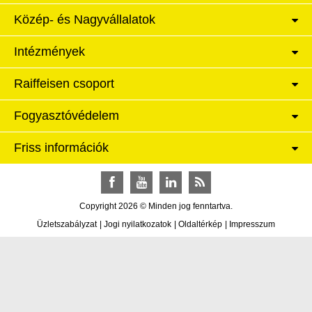
Közép- és Nagyvállalatok
Intézmények
Raiffeisen csoport
Fogyasztóvédelem
Friss információk
Facebook
YouTube
LinkedIn
RSS
Copyright 2026 © Minden jog fenntartva.
Üzletszabályzat
|
Jogi nyilatkozatok
|
Oldaltérkép
|
Impresszum