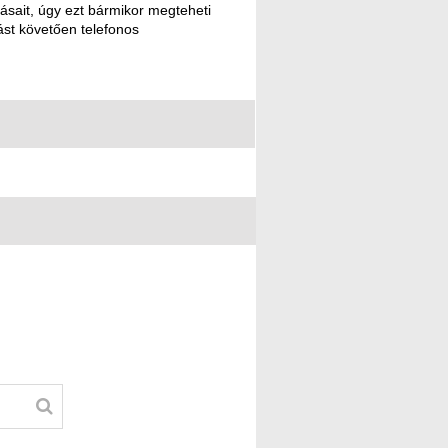
ásait, úgy ezt bármikor megteheti
ást követően telefonos