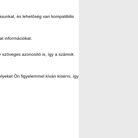
sunkat, és lehetőség van kompatibilis
t információkat.
 szöveges azonosító is, így a számok
lyeket Ön figyelemmel kíván kísérni, így