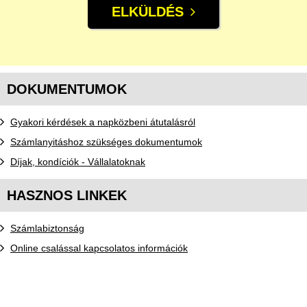
ELKÜLDÉS
DOKUMENTUMOK
Gyakori kérdések a napközbeni átutalásról
Számlanyitáshoz szükséges dokumentumok
Díjak, kondíciók - Vállalatoknak
HASZNOS LINKEK
Számlabiztonság
Online csalással kapcsolatos információk