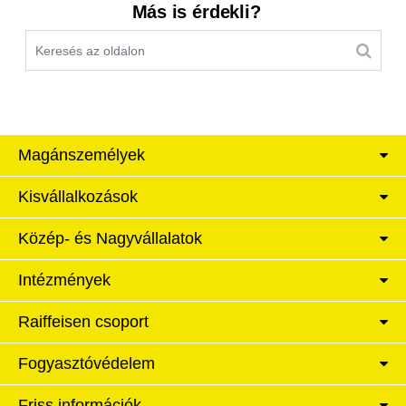
Kereső sáv
Más is érdekli?
Magánszemélyek
Kisvállalkozások
Közép- és Nagyvállalatok
Intézmények
Raiffeisen csoport
Fogyasztóvédelem
Friss információk